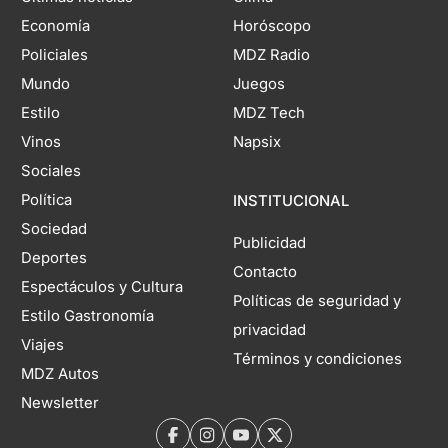
Economía
Horóscopo
Policiales
MDZ Radio
Mundo
Juegos
Estilo
MDZ Tech
Vinos
Napsix
Sociales
Política
INSTITUCIONAL
Sociedad
Publicidad
Deportes
Contacto
Espectáculos y Cultura
Políticas de seguridad y
Estilo Gastronomía
privacidad
Viajes
Términos y condiciones
MDZ Autos
Newsletter