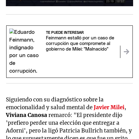
TE PUEDE INTERESAR
Feinmann estalló por un caso de
corrupción que compromete al
gobierno de Milei: "Malnacido"
Siguiendo con su diagnóstico sobre la
emocionalidad y salud mental de
Javier Milei
,
Viviana Canosa
remarcó: "El presidente dijo
'prefiero perder una elección que entregar a
Adorni', pero la ligó Patricia Bullrich también, y
lo que supuestamente dicen es que fue un grito.