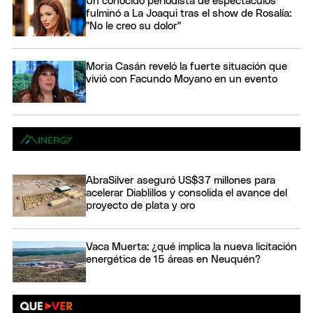
Un conocido periodista de espectáculos
fulminó a La Joaqui tras el show de Rosalía:
"No le creo su dolor"
Moria Casán reveló la fuerte situación que
vivió con Facundo Moyano en un evento
AbraSilver aseguró US$37 millones para
acelerar Diablillos y consolida el avance del
proyecto de plata y oro
Vaca Muerta: ¿qué implica la nueva licitación
energética de 15 áreas en Neuquén?