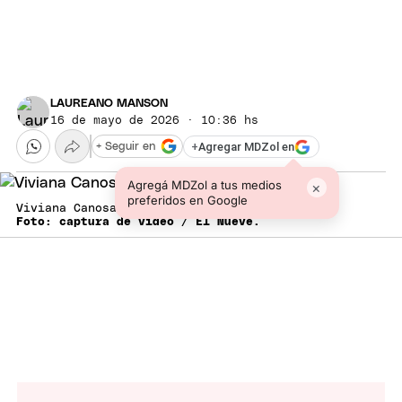
LAUREANO MANSON
16 de mayo de 2026 · 10:36 hs
+
Agregar MDZol en
+ Seguir en
Agregá MDZol a tus medios
×
preferidos en Google
Viviana Canosa, letal con Javier Milei.
Foto: captura de video / El Nueve.