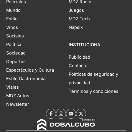
Policiales
MDZ Radio
Mundo
Juegos
Estilo
MDZ Tech
Vinos
Napsix
Sociales
Política
INSTITUCIONAL
Sociedad
Publicidad
Deportes
Contacto
Espectáculos y Cultura
Políticas de seguridad y
Estilo Gastronomía
privacidad
Viajes
Términos y condiciones
MDZ Autos
Newsletter