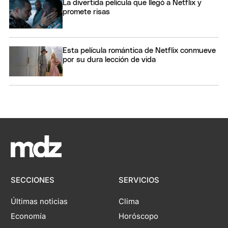
La divertida película que llegó a Netflix y
promete risas
Esta película romántica de Netflix conmueve
por su dura lección de vida
SECCIONES
SERVICIOS
Últimas noticias
Clima
Economía
Horóscopo