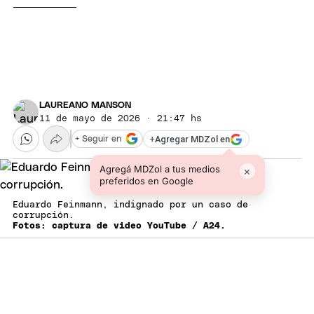
LAUREANO MANSON
11 de mayo de 2026 · 21:47 hs
+
Agregar MDZol en
+ Seguir en
Agregá MDZol a tus medios
×
preferidos en Google
Eduardo Feinmann, indignado por un caso de
corrupción.
Fotos: captura de video YouTube / A24.