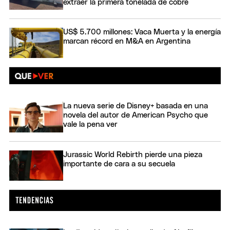
extraer la primera tonelada de cobre
US$ 5.700 millones: Vaca Muerta y la energía
marcan récord en M&A en Argentina
La nueva serie de Disney+ basada en una
novela del autor de American Psycho que
vale la pena ver
Jurassic World Rebirth pierde una pieza
importante de cara a su secuela