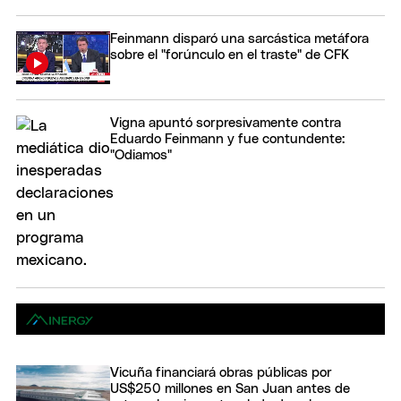
Feinmann disparó una sarcástica metáfora
sobre el "forúnculo en el traste" de CFK
Vigna apuntó sorpresivamente contra
Eduardo Feinmann y fue contundente:
"Odiamos"
Vicuña financiará obras públicas por
US$250 millones en San Juan antes de