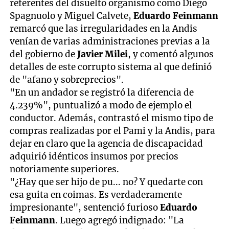
referentes del disuelto organismo como Diego
Spagnuolo y Miguel Calvete,
Eduardo Feinmann
remarcó que las irregularidades en la Andis
venían de varias administraciones previas a la
del gobierno de
Javier Milei
, y comentó algunos
detalles de este corrupto sistema al que definió
de "afano y sobreprecios".
"En un andador se registró la diferencia de
4.239%", puntualizó a modo de ejemplo el
conductor. Además, contrastó el mismo tipo de
compras realizadas por el Pami y la Andis, para
dejar en claro que la agencia de discapacidad
adquirió idénticos insumos por precios
notoriamente superiores.
"¿Hay que ser hijo de pu... no? Y quedarte con
esa guita en coimas. Es verdaderamente
impresionante", sentenció furioso
Eduardo
Feinmann
. Luego agregó indignado: "La