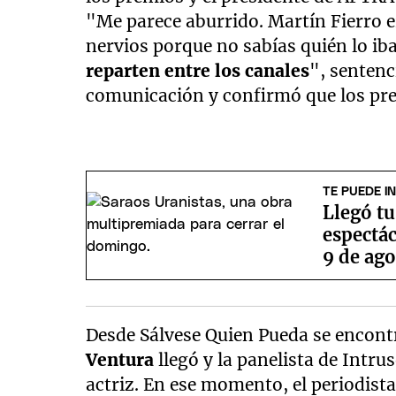
"Me parece aburrido. Martín Fierro e
nervios porque no sabías quién lo ib
reparten entre los canales
", senten
comunicación y confirmó que los prem
TE PUEDE I
Llegó tu
espectác
9 de ag
Desde Sálvese Quien Pueda se encon
Ventura
llegó y la panelista de Intru
actriz. En ese momento, el periodist