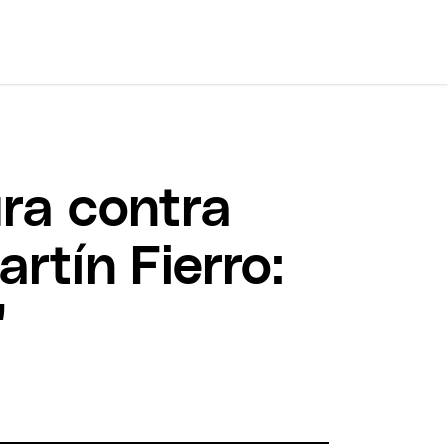
ura contra
artín Fierro:
"