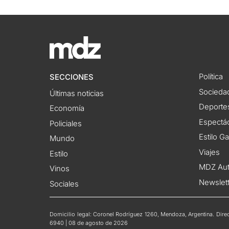
Política
SECCIONES
Socieda
Últimas noticias
Deporte
Economía
Espectác
Policiales
Estilo G
Mundo
Viajes
Estilo
MDZ Au
Vinos
Newslet
Sociales
Domicilio legal: Coronel Rodríguez 1260, Mendoza, Argentina. Direct
6940 | 08 de agosto de 2026