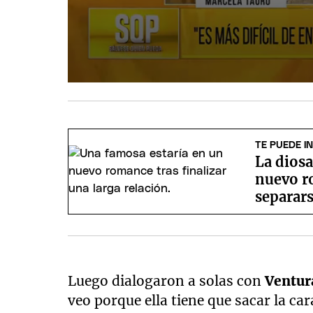
TE PUEDE I
La diosa
nuevo r
separar
Luego dialogaron a solas con
Ventu
veo porque ella tiene que sacar la ca