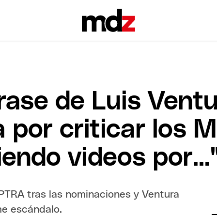
frase de Luis Vent
 por criticar los M
endo videos por...
PTRA tras las nominaciones y Ventura
me escándalo.