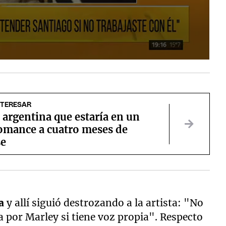
NTERESAR
 argentina que estaría en un
omance a cuatro meses de
se
ra
y allí siguió destrozando a la artista: "No
ra por Marley si tiene voz propia". Respecto