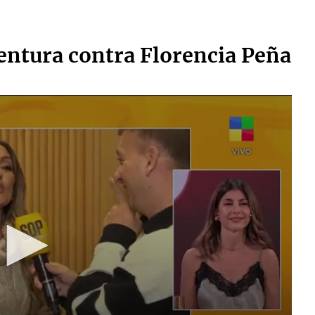
Ventura contra Florencia Peña