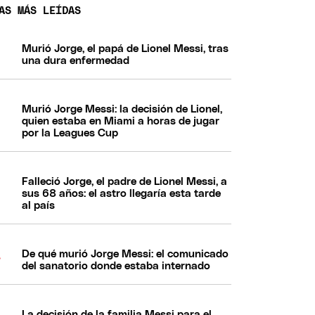
AS MÁS LEÍDAS
Murió Jorge, el papá de Lionel Messi, tras
una dura enfermedad
Murió Jorge Messi: la decisión de Lionel,
quien estaba en Miami a horas de jugar
por la Leagues Cup
Falleció Jorge, el padre de Lionel Messi, a
sus 68 años: el astro llegaría esta tarde
al país
De qué murió Jorge Messi: el comunicado
del sanatorio donde estaba internado
La decisión de la familia Messi para el