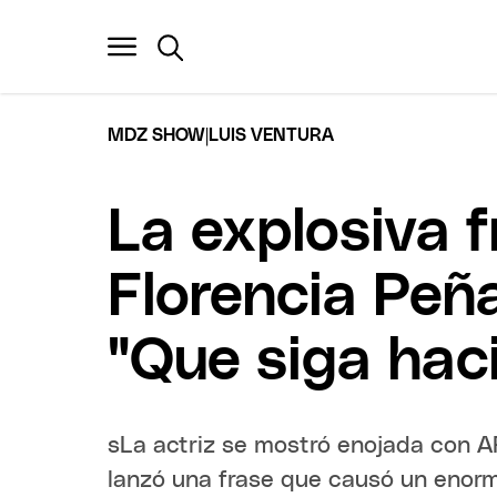
|
MDZ SHOW
LUIS VENTURA
La explosiva 
Florencia Peña
"Que siga haci
sLa actriz se mostró enojada con A
lanzó una frase que causó un enor