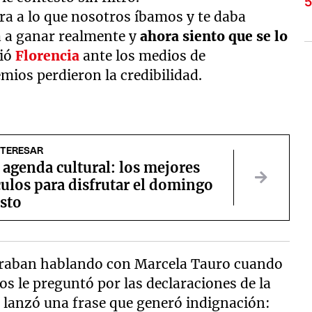
ra a lo que nosotros íbamos y te daba
a a ganar realmente y
ahora siento que se lo
ció
Florencia
ante los medios de
ios perdieron la credibilidad.
NTERESAR
 agenda cultural: los mejores
ulos para disfrutar el domingo
osto
traban hablando con Marcela Tauro cuando
sos le preguntó por las declaraciones de la
a lanzó una frase que generó indignación: