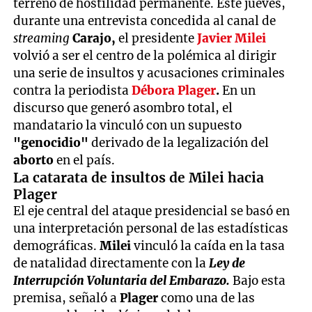
terreno de hostilidad permanente. Este jueves,
durante una entrevista concedida al canal de
streaming
Carajo,
el presidente
Javier Milei
volvió a ser el centro de la polémica al dirigir
una serie de insultos y acusaciones criminales
contra la periodista
Débora Plager
.
En un
discurso que generó asombro total, el
mandatario la vinculó con un supuesto
"genocidio"
derivado de la legalización del
aborto
en el país.
La catarata de insultos de Milei hacia
Plager
El eje central del ataque presidencial se basó en
una interpretación personal de las estadísticas
demográficas.
Milei
vinculó la caída en la tasa
de natalidad directamente con la
Ley de
Interrupción Voluntaria del Embarazo.
Bajo esta
premisa, señaló a
Plager
como una de las