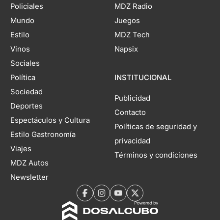
Policiales
MDZ Radio
Mundo
Juegos
Estilo
MDZ Tech
Vinos
Napsix
Sociales
Política
INSTITUCIONAL
Sociedad
Publicidad
Deportes
Contacto
Espectáculos y Cultura
Políticas de seguridad y
Estilo Gastronomía
privacidad
Viajes
Términos y condiciones
MDZ Autos
Newsletter