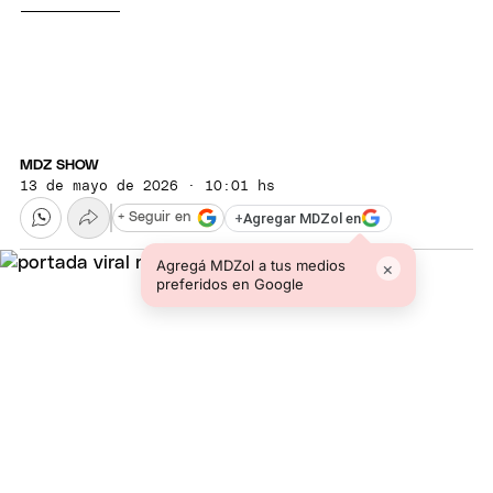
MDZ SHOW
13 de mayo de 2026 · 10:01 hs
+
Agregar MDZol en
+ Seguir en
Agregá MDZol a tus medios
×
preferidos en Google