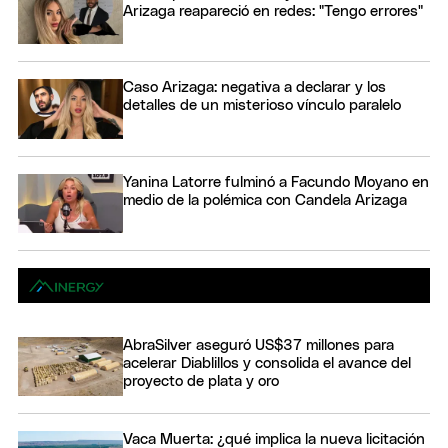
Arizaga reapareció en redes: "Tengo errores"
Caso Arizaga: negativa a declarar y los
detalles de un misterioso vínculo paralelo
Yanina Latorre fulminó a Facundo Moyano en
medio de la polémica con Candela Arizaga
AbraSilver aseguró US$37 millones para
acelerar Diablillos y consolida el avance del
proyecto de plata y oro
Vaca Muerta: ¿qué implica la nueva licitación