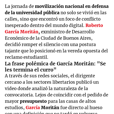
La jornada de
movilización nacional en defensa
de la universidad pública
no solo se vivió en las
calles, sino que encontró un foco de conflicto
inesperado dentro del mundo digital.
Roberto
García Moritán
,
exministro de Desarrollo
Económico de la Ciudad de Buenos Aires,
decidió romper el silencio con una postura
tajante que lo posicionó en la vereda opuesta del
reclamo estudiantil.
La frase polémica de García Moritán: "Se
les termina el curro"
A través de sus redes sociales, el dirigente
cercano a los sectores libertarios publicó un
video donde analizó la naturaleza de la
convocatoria. Lejos de coincidir con el pedido de
mayor
presupuesto
para las casas de altos
estudios,
García
Moritán
fue directo al hueso
con una definición que no tardó en volverse