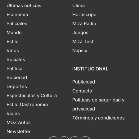
Últimas noticias
Clima
Economía
Horóscopo
Policiales
MDZ Radio
Mundo
Juegos
Estilo
MDZ Tech
Vinos
Napsix
Sociales
Política
INSTITUCIONAL
Sociedad
Publicidad
Deportes
Contacto
Espectáculos y Cultura
Políticas de seguridad y
Estilo Gastronomía
privacidad
Viajes
Términos y condiciones
MDZ Autos
Newsletter