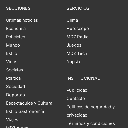
SECCIONES
SERVICIOS
Últimas noticias
Clima
Economía
Horóscopo
Policiales
MDZ Radio
Mundo
Juegos
Estilo
MDZ Tech
Vinos
Napsix
Sociales
Política
INSTITUCIONAL
Sociedad
Publicidad
Deportes
Contacto
Espectáculos y Cultura
Políticas de seguridad y
Estilo Gastronomía
privacidad
Viajes
Términos y condiciones
MDZ Autos