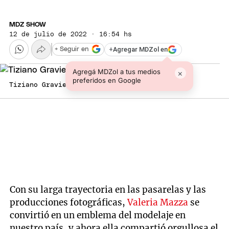
MDZ SHOW
12 de julio de 2022 · 16:54 hs
+
Agregar MDZol en
+ Seguir en
Agregá MDZol a tus medios
×
preferidos en Google
Tiziano Gravier y Valeria Mazza
Con su larga trayectoria en las pasarelas y las
producciones fotográficas,
Valeria Mazza
se
convirtió en un emblema del modelaje en
nuestro país, y ahora ella compartió orgullosa el