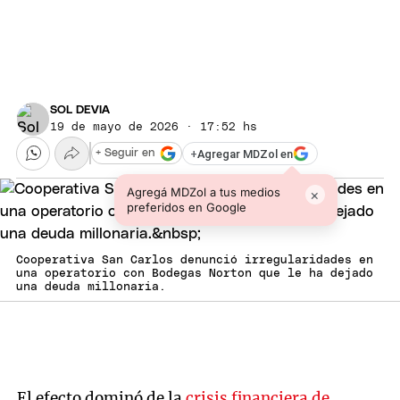
SOL DEVIA
19 de mayo de 2026 · 17:52 hs
+
Agregar MDZol en
+ Seguir en
Agregá MDZol a tus medios
×
preferidos en Google
Cooperativa San Carlos denunció irregularidades en
una operatorio con Bodegas Norton que le ha dejado
una deuda millonaria.
El efecto dominó de la
crisis financiera de