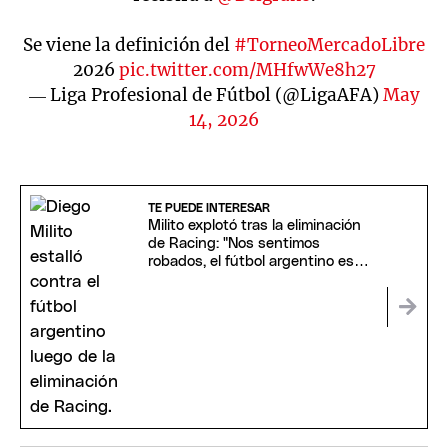
Se viene la definición del
#TorneoMercadoLibre
2026
pic.twitter.com/MHfwWe8h27
— Liga Profesional de Fútbol (@LigaAFA)
May
14, 2026
TE PUEDE INTERESAR
Milito explotó tras la eliminación
de Racing: "Nos sentimos
robados, el fútbol argentino está
roto"