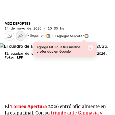
MDZ DEPORTES
14 de mayo de 2026 · 10:35 hs
+
Agregar MDZol en
+ Seguir en
Agregá MDZol a tus medios
×
preferidos en Google
El cuadro de semifinales del Torneo Apertura 2026.
Foto: LPF
El
Torneo Apertura
2026 entró oficialmente en
la etapa final. Con su
triunfo ante Gimnasia y