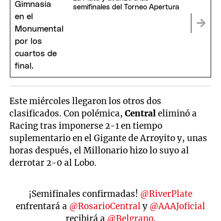
semifinales del Torneo Apertura
Este miércoles llegaron los otros dos
clasificados. Con polémica,
Central
eliminó a
Racing tras imponerse 2-1 en tiempo
suplementario en el Gigante de Arroyito y, unas
horas después, el Millonario hizo lo suyo al
derrotar 2-0 al Lobo.
¡Semifinales confirmadas!
@RiverPlate
enfrentará a
@RosarioCentral
y
@AAAJoficial
recibirá a
@Belgrano
.