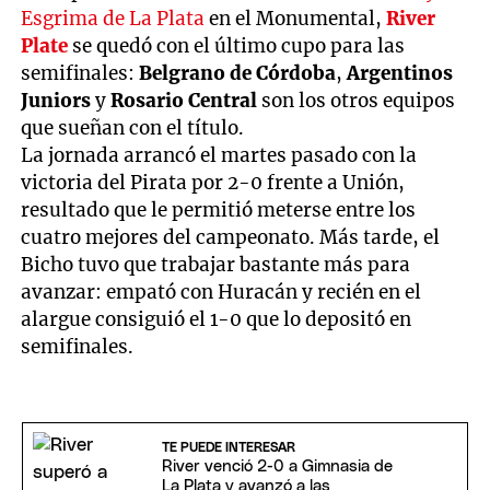
Esgrima de La Plata
en el Monumental,
River
Plate
se quedó con el último cupo para las
semifinales:
Belgrano de Córdoba
,
Argentinos
Juniors
y
Rosario Central
son los otros equipos
que sueñan con el título.
La jornada arrancó el martes pasado con la
victoria del Pirata por 2-0 frente a Unión,
resultado que le permitió meterse entre los
cuatro mejores del campeonato. Más tarde, el
Bicho tuvo que trabajar bastante más para
avanzar: empató con Huracán y recién en el
alargue consiguió el 1-0 que lo depositó en
semifinales.
TE PUEDE INTERESAR
River venció 2-0 a Gimnasia de
La Plata y avanzó a las