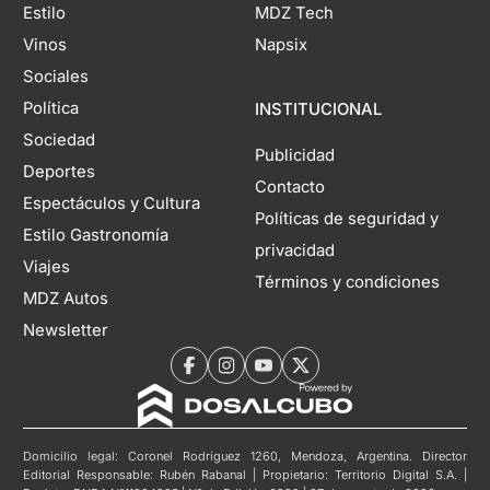
Estilo
MDZ Tech
Vinos
Napsix
Sociales
Política
INSTITUCIONAL
Sociedad
Publicidad
Deportes
Contacto
Espectáculos y Cultura
Políticas de seguridad y
Estilo Gastronomía
privacidad
Viajes
Términos y condiciones
MDZ Autos
Newsletter
Domicilio legal: Coronel Rodríguez 1260, Mendoza, Argentina. Director
Editorial Responsable: Rubén Rabanal | Propietario: Territorio Digital S.A. |