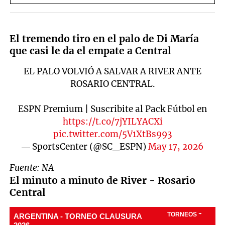
hablar"
El tremendo tiro en el palo de Di María
que casi le da el empate a Central
EL PALO VOLVIÓ A SALVAR A RIVER ANTE
ROSARIO CENTRAL.
ESPN Premium | Suscribite al Pack Fútbol en
https://t.co/7jYILYACXi
pic.twitter.com/5V1XtBs993
— SportsCenter (@SC_ESPN)
May 17, 2026
Fuente: NA
El minuto a minuto de River - Rosario
Central