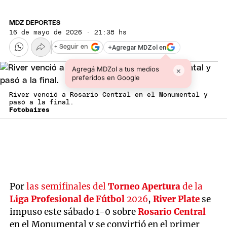
MDZ DEPORTES
16 de mayo de 2026 · 21:38 hs
+
Agregar MDZol en
+ Seguir en
Agregá MDZol a tus medios
×
preferidos en Google
River venció a Rosario Central en el Monumental y
pasó a la final.
Fotobaires
Por
las semifinales del
Torneo Apertura
de la
Liga Profesional de Fútbol
2026
,
River Plate
se
impuso este sábado 1-0 sobre
Rosario Central
en el Monumental y se convirtió en el primer