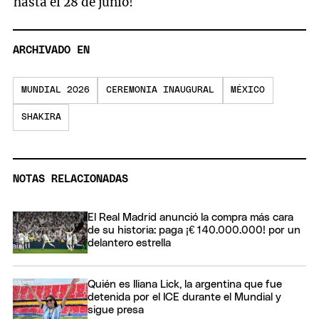
hasta el 28 de junio!
ARCHIVADO EN
MUNDIAL 2026
CEREMONIA INAUGURAL
MÉXICO
SHAKIRA
NOTAS RELACIONADAS
El Real Madrid anunció la compra más cara
de su historia: paga ¡€ 140.000.000! por un
delantero estrella
Quién es Iliana Lick, la argentina que fue
detenida por el ICE durante el Mundial y
sigue presa