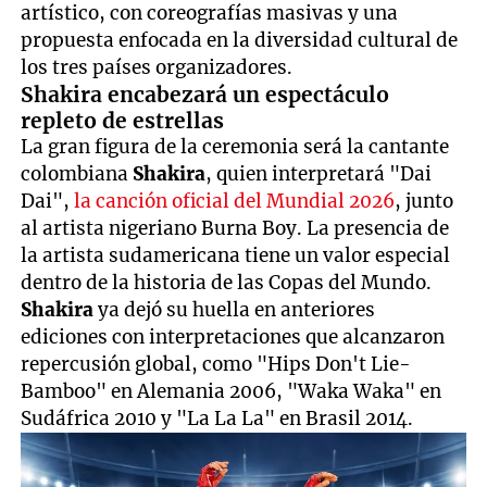
artístico, con coreografías masivas y una
propuesta enfocada en la diversidad cultural de
los tres países organizadores.
Shakira encabezará un espectáculo
repleto de estrellas
La gran figura de la ceremonia será la cantante
colombiana
Shakira
, quien interpretará "Dai
Dai",
la canción oficial del Mundial 2026
, junto
al artista nigeriano Burna Boy. La presencia de
la artista sudamericana tiene un valor especial
dentro de la historia de las Copas del Mundo.
Shakira
ya dejó su huella en anteriores
ediciones con interpretaciones que alcanzaron
repercusión global, como "Hips Don't Lie-
Bamboo" en Alemania 2006, "Waka Waka" en
Sudáfrica 2010 y "La La La" en Brasil 2014.