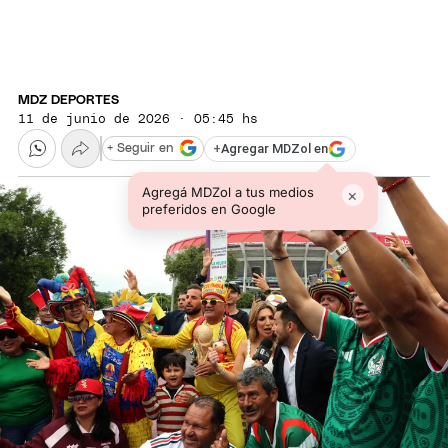
MDZ DEPORTES
11 de junio de 2026 · 05:45 hs
+
Agregar MDZol en
+ Seguir en
Agregá MDZol a tus medios
×
preferidos en Google