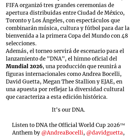
FIFA organizó tres grandes ceremonias de
apertura distribuidas entre Ciudad de México,
Toronto y Los Ángeles, con espectáculos que
combinarán música, cultura y fútbol para dar la
bienvenida a la primera Copa del Mundo con 48
selecciones.
Además, el torneo servirá de escenario para el
lanzamiento de "DNA", el himno oficial del
Mundial 2026
, una producción que reunirá a
figuras internacionales como Andrea Bocelli,
David Guetta, Megan Thee Stallion y EJAE, en
una apuesta por reflejar la diversidad cultural
que caracteriza a esta edición histórica.
It's our DNA.
Listen to DNA the Official World Cup 2026™
Anthem by
@AndreaBocelli
,
@davidguetta
,