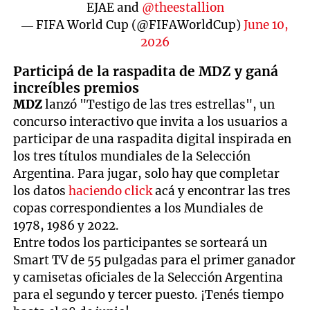
EJAE and
@theestallion
— FIFA World Cup (@FIFAWorldCup)
June 10,
2026
Participá de la raspadita de MDZ y ganá
increíbles premios
MDZ
lanzó "Testigo de las tres estrellas", un
concurso interactivo que invita a los usuarios a
participar de una raspadita digital inspirada en
los tres títulos mundiales de la Selección
Argentina. Para jugar, solo hay que completar
los datos
haciendo click
acá y encontrar las tres
copas correspondientes a los Mundiales de
1978, 1986 y 2022.
Entre todos los participantes se sorteará un
Smart TV de 55 pulgadas para el primer ganador
y camisetas oficiales de la Selección Argentina
para el segundo y tercer puesto. ¡Tenés tiempo