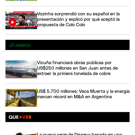
Vozinha sorprendió con su español en la
presentación y explicó por qué aceptó la
propuesta de Colo Colo
Vicuña financiará obras públicas por
US$250 millones en San Juan antes de
extraer la primera tonelada de cobre
US$ 5.700 millones: Vaca Muerta y la energía
marcan récord en M&A en Argentina
La nueva serie de Disney+ basada en una