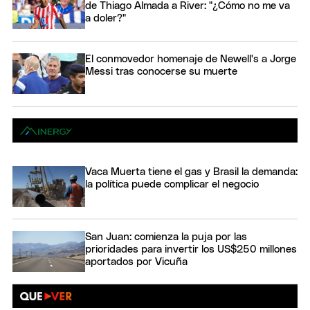
de Thiago Almada a River: "¿Cómo no me va
a doler?"
El conmovedor homenaje de Newell's a Jorge
Messi tras conocerse su muerte
Vaca Muerta tiene el gas y Brasil la demanda:
la política puede complicar el negocio
San Juan: comienza la puja por las
prioridades para invertir los US$250 millones
aportados por Vicuña