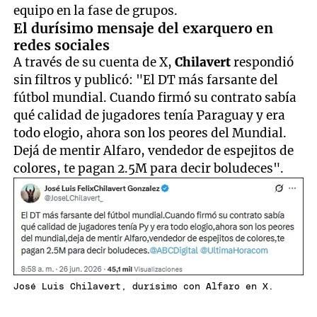
equipo en la fase de grupos.
El durísimo mensaje del exarquero en
redes sociales
A través de su cuenta de X,
Chilavert
respondió
sin filtros y publicó: "El DT más farsante del
fútbol mundial. Cuando firmó su contrato sabía
qué calidad de jugadores tenía Paraguay y era
todo elogio, ahora son los peores del Mundial.
Dejá de mentir Alfaro, vendedor de espejitos de
colores, te pagan 2.5M para decir boludeces".
José Luis Chilavert, durísimo con Alfaro en X.