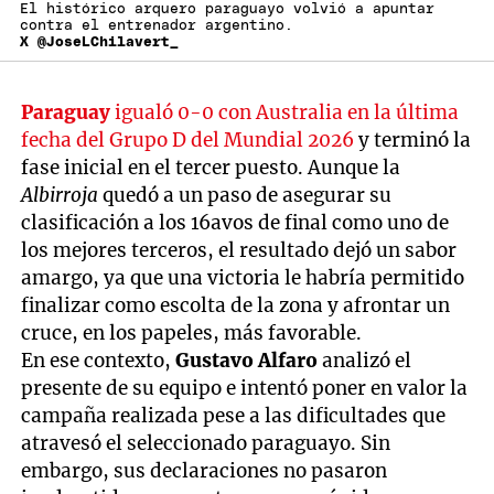
El histórico arquero paraguayo volvió a apuntar
contra el entrenador argentino.
X @JoseLChilavert_
Paraguay
igualó 0-0 con Australia en la última
fecha del Grupo D del Mundial 2026
y terminó la
fase inicial en el tercer puesto. Aunque la
Albirroja
quedó a un paso de asegurar su
clasificación a los 16avos de final como uno de
los mejores terceros, el resultado dejó un sabor
amargo, ya que una victoria le habría permitido
finalizar como escolta de la zona y afrontar un
cruce, en los papeles, más favorable.
En ese contexto,
Gustavo Alfaro
analizó el
presente de su equipo e intentó poner en valor la
campaña realizada pese a las dificultades que
atravesó el seleccionado paraguayo. Sin
embargo, sus declaraciones no pasaron