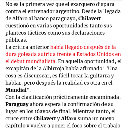
No es la primera vez que el exarquero dispara
contra el entrenador argentino. Desde la llegada
de Alfaro al banco paraguayo,
Chilavert
cuestionó en varias oportunidades tanto sus
planteos tácticos como sus declaraciones
públicas.
La crítica anterior
había llegado después de la
dura goleada sufrida frente a Estados Unidos en
el debut mundialista
. En aquella oportunidad, el
excapitán de la Albirroja había afirmado: "Una
cosa es discursear, es fácil tocar la guitarra y
hablar, pero después la realidad es otra en el
Mundial
".
Con la clasificación prácticamente encaminada,
Paraguay
ahora espera la confirmación de su
lugar en los 16avos de final. Mientras tanto, el
cruce entre
Chilavert
y
Alfaro
suma un nuevo
capítulo y vuelve a poner el foco sobre el trabajo