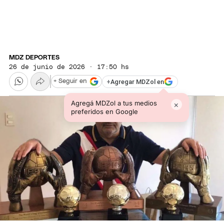
MDZ DEPORTES
26 de junio de 2026 · 17:50 hs
+
Agregar MDZol en
+ Seguir en
Agregá MDZol a tus medios
×
preferidos en Google