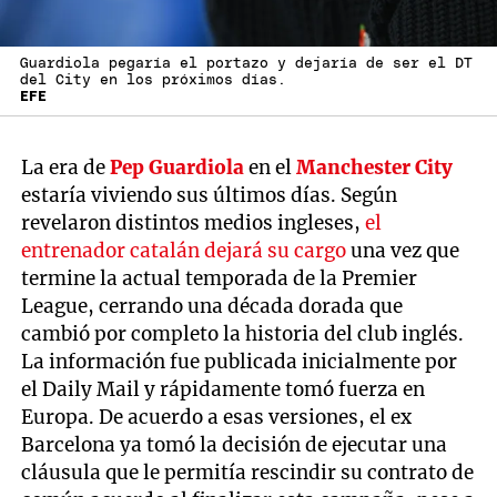
Guardiola pegaría el portazo y dejaría de ser el DT
del City en los próximos días.
EFE
La era de
Pep Guardiola
en el
Manchester City
estaría viviendo sus últimos días. Según
revelaron distintos medios ingleses,
el
entrenador catalán dejará su cargo
una vez que
termine la actual temporada de la Premier
League, cerrando una década dorada que
cambió por completo la historia del club inglés.
La información fue publicada inicialmente por
el Daily Mail y rápidamente tomó fuerza en
Europa. De acuerdo a esas versiones, el ex
Barcelona ya tomó la decisión de ejecutar una
cláusula que le permitía rescindir su contrato de