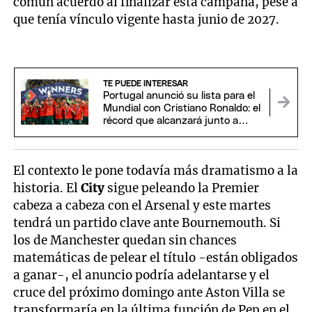
común acuerdo al finalizar esta campaña, pese a
que tenía vínculo vigente hasta junio de 2027.
TE PUEDE INTERESAR
Portugal anunció su lista para el
Mundial con Cristiano Ronaldo: el
récord que alcanzará junto a
Messi
El contexto le pone todavía más dramatismo a la
historia. El
City
sigue peleando la Premier
cabeza a cabeza con el Arsenal y este martes
tendrá un partido clave ante Bournemouth. Si
los de Manchester quedan sin chances
matemáticas de pelear el título -están obligados
a ganar-, el anuncio podría adelantarse y el
cruce del próximo domingo ante Aston Villa se
transformaría en la última función de Pep en el