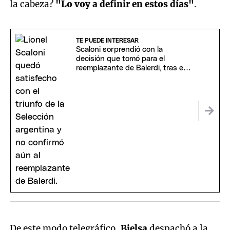
la cabeza?
"Lo voy a definir en estos días"
.
TE PUEDE INTERESAR
Scaloni sorprendió con la
decisión que tomó para el
reemplazante de Balerdi, tras el
3-0 a Islandia
De este modo telegráfico,
Bielsa
despachó a la