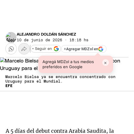
ALEJANDRO DOLDÁN SÁNCHEZ
10 de junio de 2026 · 18:18 hs
+
Agregar MDZol en
+ Seguir en
Agregá MDZol a tus medios
×
preferidos en Google
Marcelo Bielsa ya se encuentra concentrado con
Uruguay para el Mundial.
EFE
A 5 días del debut contra Arabia Saudita, la