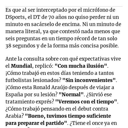
Es que al ser interceptado por el micrófono de
DSports, el DT de 70 años no quiso perder ni un
minuto en sacárselo de encima. Ni un minuto de
manera literal, ya que contestó nada menos que
seis preguntas en un tiempo récord de tan solo
38 segundos y de la forma más concisa posible.
Ante la consulta sobre con qué expectativas vive
el
Mundial
, replicó:
"Con mucha ilusión"
.
¡Cómo trabajó en estos días teniendo a tantos
futbolistas lesionados?
"Sin inconvenientes"
.
¡Cómo esta Ronald Araújo después de viajar a
España por su lesión?
"Normal"
. ¿Sirvió ese
tratamiento exprés?
"Veremos con el tiempo"
.
¿Cómo trabajó pensando en el debut contra
Arabia?
"Bueno, tuvimos tiempo suficiente
para preparar el partido"
. ¿Tiene el once ya en