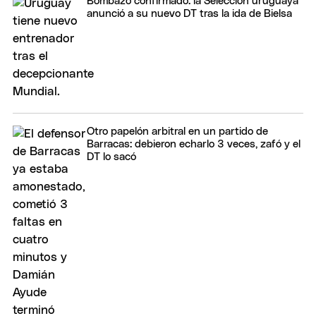
Bombazo confirmado: la Selección uruguaya
anunció a su nuevo DT tras la ida de Bielsa
Otro papelón arbitral en un partido de
Barracas: debieron echarlo 3 veces, zafó y el
DT lo sacó