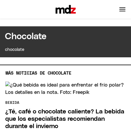
Chocolate
chocolate
MÁS NOTICIAS DE CHOCOLATE
BEBIDA
¿Té, café o chocolate caliente? La bebida
que los especialistas recomiendan
durante el invierno