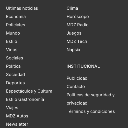
Últimas noticias
Clima
Economía
Horóscopo
Policiales
MDZ Radio
Mundo
Juegos
Estilo
MDZ Tech
Vinos
Napsix
Sociales
Política
INSTITUCIONAL
Sociedad
Publicidad
Deportes
Contacto
Espectáculos y Cultura
Políticas de seguridad y
Estilo Gastronomía
privacidad
Viajes
Términos y condiciones
MDZ Autos
Newsletter