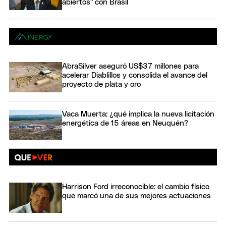
abiertos" con Brasil
AbraSilver aseguró US$37 millones para
acelerar Diablillos y consolida el avance del
proyecto de plata y oro
Vaca Muerta: ¿qué implica la nueva licitación
energética de 15 áreas en Neuquén?
Harrison Ford irreconocible: el cambio físico
que marcó una de sus mejores actuaciones