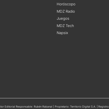
Horóscopo
MDZ Radio
Juegos
MDZ Tech
Napsix
or Editorial Responsable: Rubén Rabanal | Propietario: Territorio Digital S.A. | Regis