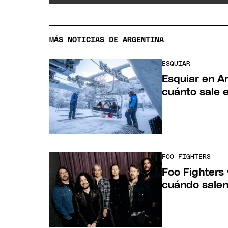
MÁS NOTICIAS DE ARGENTINA
ESQUIAR
Esquiar en A
cuánto sale e
FOO FIGHTERS
Foo Fighters 
cuándo salen