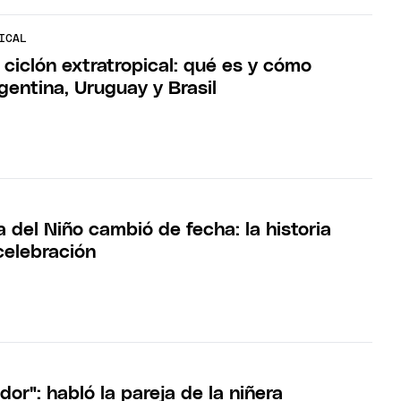
ICAL
 ciclón extratropical: qué es y cómo
gentina, Uruguay y Brasil
a del Niño cambió de fecha: la historia
celebración
or": habló la pareja de la niñera