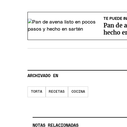
TE PUEDE I
Pan de a
hecho e
ARCHIVADO EN
TORTA
RECETAS
COCINA
NOTAS RELACIONADAS