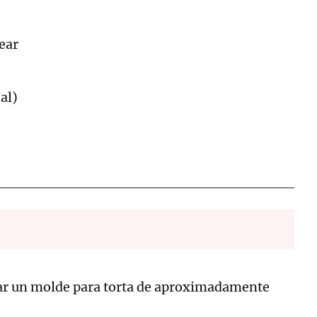
ear
al)
sar un molde para torta de aproximadamente