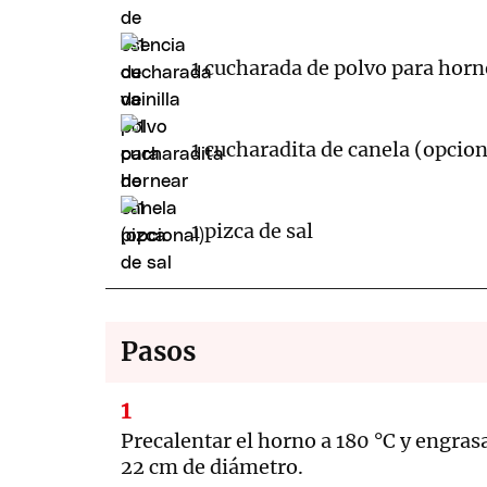
1 cucharada de polvo para horn
1 cucharadita de canela (opcion
1 pizca de sal
Pasos
Precalentar el horno a 180 °C y engra
22 cm de diámetro.