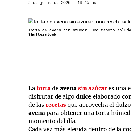
2 de julio de 2026 · 18:45 hs
Torta de avena sin azúcar, una receta salud
Shutterstock
La
torta
de
avena
sin azúcar
es una e
disfrutar de algo
dulce
elaborado con
de las
recetas
que aprovecha el dulzo
avena
para obtener una torta húmeda
momento del día.
Cada vez más elegida dentro de la
co