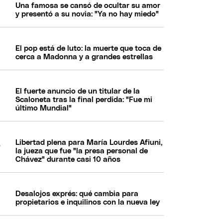
Una famosa se cansó de ocultar su amor
y presentó a su novia: "Ya no hay miedo"
El pop está de luto: la muerte que toca de
cerca a Madonna y a grandes estrellas
El fuerte anuncio de un titular de la
Scaloneta tras la final perdida: "Fue mi
último Mundial"
Libertad plena para María Lourdes Afiuni,
la jueza que fue "la presa personal de
Chávez" durante casi 10 años
Desalojos exprés: qué cambia para
propietarios e inquilinos con la nueva ley