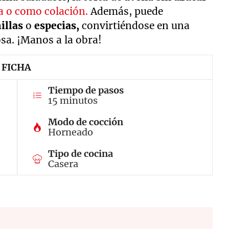
da o como colación.
Además, puede
illas
o
especias,
convirtiéndose en una
osa. ¡Manos a la obra!
FICHA
Tiempo de pasos
15 minutos
Modo de cocción
Horneado
Tipo de cocina
Casera