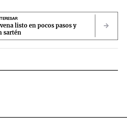
NTERESAR
vena listo en pocos pasos y
n sartén