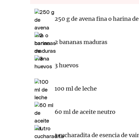
250 g de avena fina o harina d
2 bananas maduras
3 huevos
100 ml de leche
60 ml de aceite neutro
1 cucharadita de esencia de vain