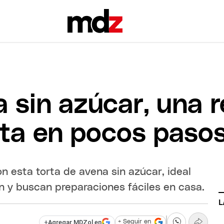
a sin azúcar, una 
ista en pocos paso
n esta torta de avena sin azúcar, ideal
n y buscan preparaciones fáciles en casa.
L
+
Agregar MDZol en
+ Seguir en