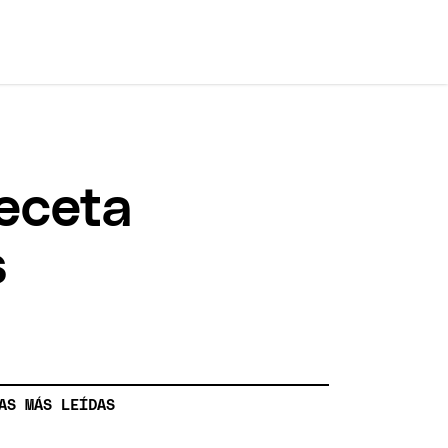
receta
s
AS MÁS LEÍDAS