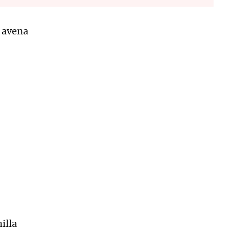
e avena
illa