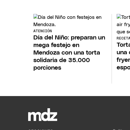
ATENCIÓN
Día del Niño: preparan un
RECET
Tort
mega festejo en
una 
Mendoza con una torta
frye
solidaria de 35.000
espo
porciones