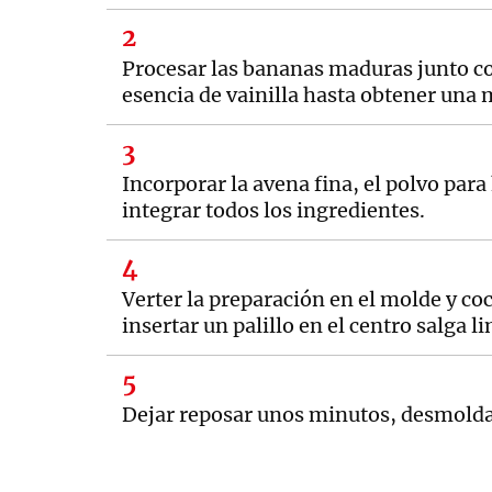
Procesar las bananas maduras junto con 
esencia de vainilla hasta obtener un
Incorporar la avena fina, el polvo para 
integrar todos los ingredientes.
Verter la preparación en el molde y co
insertar un palillo en el centro salga l
Dejar reposar unos minutos, desmoldar 