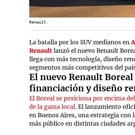
Renault.
La batalla por los SUV medianos en
A
Renault
lanzó el nuevo Renault Bore
llega con más tecnología, diseño ren
segmentos más competitivos del país
El nuevo Renault Boreal 
financiación y diseño r
El Boreal se posiciona por encima de
de la gama local.
El lanzamiento ofici
en Buenos Aires, una estrategia con 
más público en distintas ciudades ar