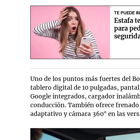
TE PUEDE I
Estafa t
para ped
segurid
Uno de los puntos más fuertes del Bo
tablero digital de 10 pulgadas, pant
Google integrados, cargador inalámb
conducción. También ofrece frenado
adaptativo y cámara 360° en las ver