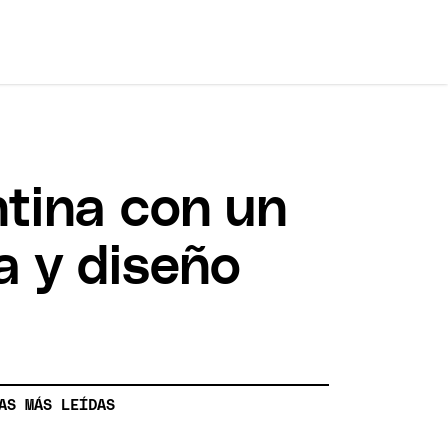
ntina con un
a y diseño
AS MÁS LEÍDAS