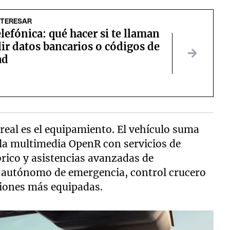
NTERESAR
elefónica: qué hacer si te llaman
ir datos bancarios o códigos de
ad
real es el equipamiento. El vehículo suma
alla multimedia OpenR con servicios de
rico y asistencias avanzadas de
 autónomo de emergencia, control crucero
siones más equipadas.