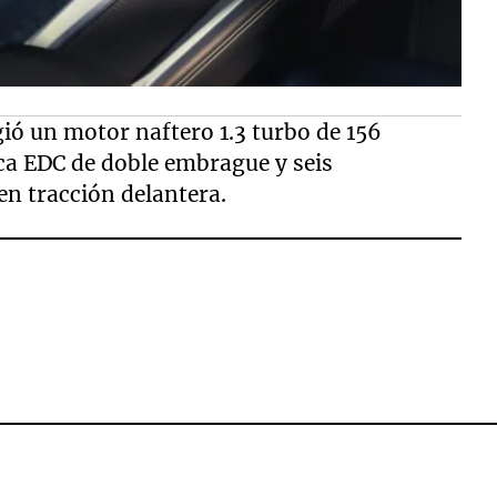
gió un motor naftero 1.3 turbo de 156
ca EDC de doble embrague y seis
en tracción delantera.