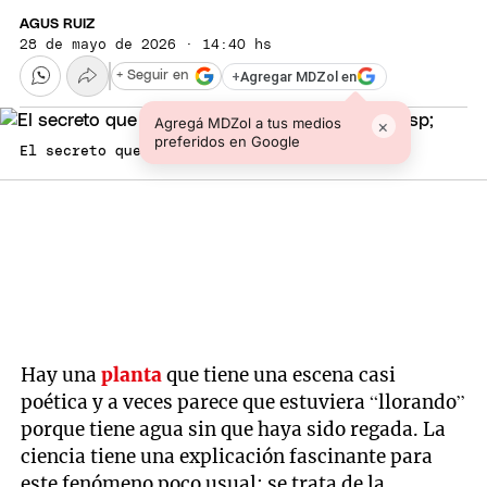
AGUS RUIZ
28 de mayo de 2026 · 14:40 hs
+
Agregar MDZol en
+ Seguir en
Agregá MDZol a tus medios
×
preferidos en Google
El secreto que esconden algunas plantas.
Hay una
planta
que tiene una escena casi
poética y a veces parece que estuviera “llorando”
porque tiene agua sin que haya sido regada. La
ciencia tiene una explicación fascinante para
este fenómeno poco usual: se trata de la