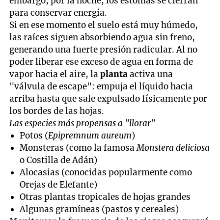
embargo, por la noche, los estomas se cierran
para conservar energía.
Si en ese momento el suelo está muy húmedo,
las raíces siguen absorbiendo agua sin freno,
generando una fuerte presión radicular. Al no
poder liberar ese exceso de agua en forma de
vapor hacia el aire, la
planta
activa una
"válvula de escape": empuja el líquido hacia
arriba hasta que sale expulsado físicamente por
los bordes de las hojas.
Las especies más propensas a "llorar"
Potos (
Epipremnum aureum
)
Monsteras (como la famosa
Monstera deliciosa
o Costilla de Adán)
Alocasias (conocidas popularmente como
Orejas de Elefante)
Otras plantas tropicales de hojas grandes
Algunas gramíneas (pastos y cereales)