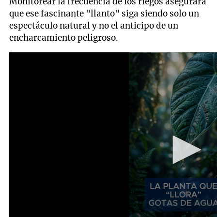
Monitorear la frecuencia de los riegos asegurará
que ese fascinante "llanto" siga siendo solo un
espectáculo natural y no el anticipo de un
encharcamiento peligroso.