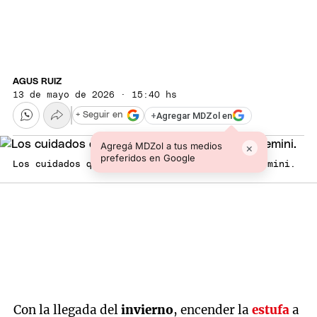
AGUS RUIZ
13 de mayo de 2026 · 15:40 hs
+
Agregar MDZol en
+ Seguir en
Agregá MDZol a tus medios
×
preferidos en Google
Los cuidados que hay que tener. Fuente. IA Gemini.
Con la llegada del
invierno
, encender la
estufa
a