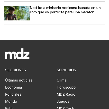
Netflix: la miniserie mexicana basada en un
libro que es perfecta para una maratón
SECCIONES
SERVICIOS
Últimas noticias
Clima
Economía
Horóscopo
Policiales
MDZ Radio
Mundo
Juegos
Estilo
MDZ Tech