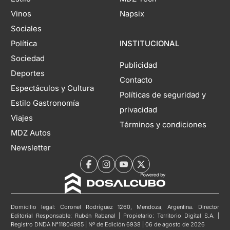
Vinos
Napsix
Sociales
Política
INSTITUCIONAL
Sociedad
Publicidad
Deportes
Contacto
Espectáculos y Cultura
Políticas de seguridad y
Estilo Gastronomía
privacidad
Viajes
Términos y condiciones
MDZ Autos
Newsletter
Domicilio legal: Coronel Rodríguez 1260, Mendoza, Argentina. Director
Editorial Responsable: Rubén Rabanal | Propietario: Territorio Digital S.A. |
Registro DNDA N°11804985 | Nº de Edición 6938 | 06 de agosto de 2026