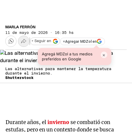
MARLA FERRÓN
11 de mayo de 2026 · 16:35 hs
+
Agregar MDZol en
+ Seguir en
Agregá MDZol a tus medios
×
preferidos en Google
Las alternativas para mantener la temperatura
durante el invierno.
Shutterstock
Durante años, el
invierno
se combatió con
estufas, pero en un contexto donde se busca