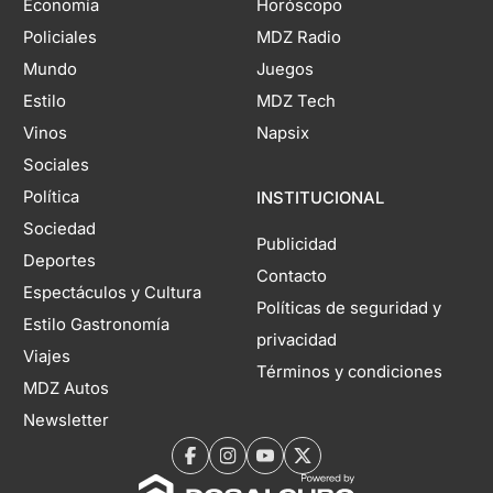
Economía
Horóscopo
Policiales
MDZ Radio
Mundo
Juegos
Estilo
MDZ Tech
Vinos
Napsix
Sociales
Política
INSTITUCIONAL
Sociedad
Publicidad
Deportes
Contacto
Espectáculos y Cultura
Políticas de seguridad y
Estilo Gastronomía
privacidad
Viajes
Términos y condiciones
MDZ Autos
Newsletter