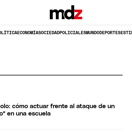
OLÍTICA
ECONOMÍA
SOCIEDAD
POLICIALES
MUNDO
DEPORTES
ESTI
olo: cómo actuar frente al ataque de un
vo" en una escuela