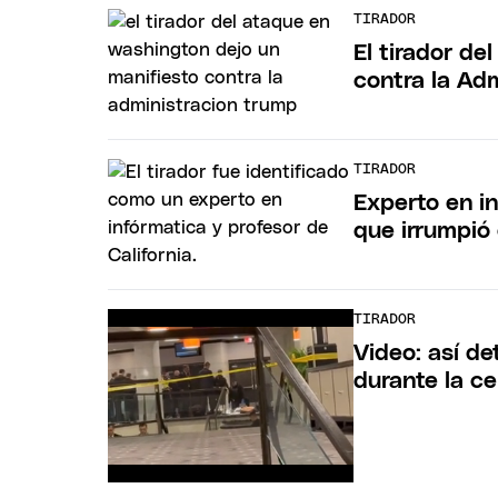
TIRADOR
El tirador d
contra la Ad
TIRADOR
Experto en in
que irrumpió
TIRADOR
Video: así de
durante la c