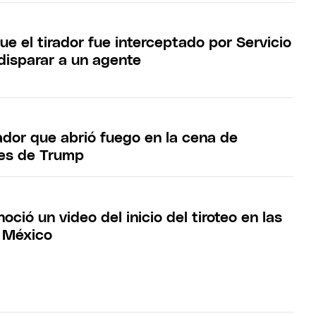
e el tirador fue interceptado por Servicio
 disparar a un agente
rador que abrió fuego en la cena de
les de Trump
noció un video del inicio del tiroteo en las
 México