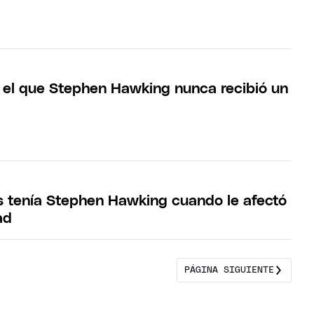
r el que Stephen Hawking nunca recibió un
l
 tenía Stephen Hawking cuando le afectó
ad
PÁGINA SIGUIENTE