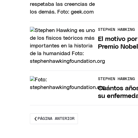
STEPHEN HAWKING
El motivo po
Premio Nobe
STEPHEN HAWKING
Cuántos años
su enfermed
PÁGINA ANTERIOR