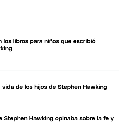
 los libros para niños que escribió
king
a vida de los hijos de Stephen Hawking
ue Stephen Hawking opinaba sobre la fe y