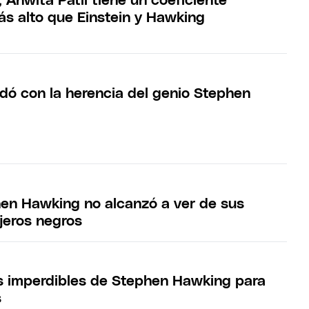
, Anwita Patil tiene un coeficiente
ás alto que Einstein y Hawking
dó con la herencia del genio Stephen
en Hawking no alcanzó a ver de sus
jeros negros
s imperdibles de Stephen Hawking para
s