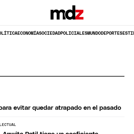
OLÍTICA
ECONOMÍA
SOCIEDAD
POLICIALES
MUNDO
DEPORTES
ESTI
G
ara evitar quedar atrapado en el pasado
LECTUAL