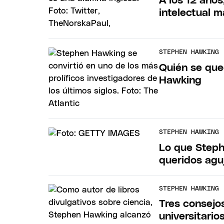
A los 12 años
intelectual m
STEPHEN HAWKING
Quién se que
Hawking
STEPHEN HAWKING
Lo que Steph
queridos agu
STEPHEN HAWKING
Tres consejo
universitario