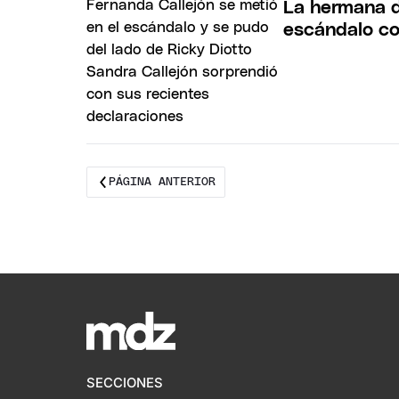
La hermana d
escándalo con
PÁGINA ANTERIOR
SECCIONES