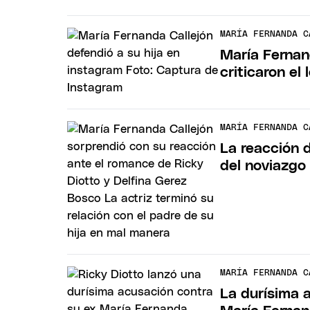
MARÍA FERNANDA C
María Fernan
criticaron el
MARÍA FERNANDA C
La reacción 
del noviazgo
MARÍA FERNANDA C
La durísima a