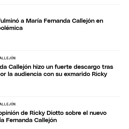
fulminó a María Fernanda Callejón en
polémica
ALLEJÓN
da Callejón hizo un fuerte descargo tras
por la audiencia con su exmarido Ricky
ALLEJÓN
opinión de Ricky Diotto sobre el nuevo
ía Fernanda Callejón