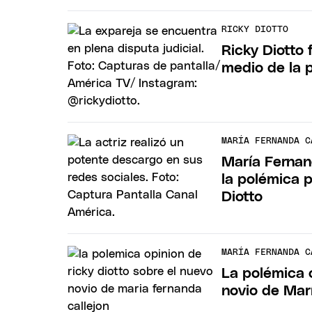
RICKY DIOTTO
Ricky Diotto 
medio de la 
MARÍA FERNANDA C
María Fernan
la polémica 
Diotto
MARÍA FERNANDA C
La polémica 
novio de Mar