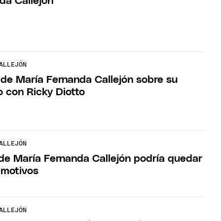
da Callejón
ALLEJÓN
 de María Fernanda Callejón sobre su
o con Ricky Diotto
ALLEJÓN
 de María Fernanda Callejón podría quedar
 motivos
ALLEJÓN