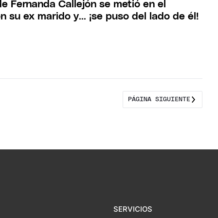
e Fernanda Callejón se metió en el
 su ex marido y... ¡se puso del lado de él!
PÁGINA SIGUIENTE
SERVICIOS