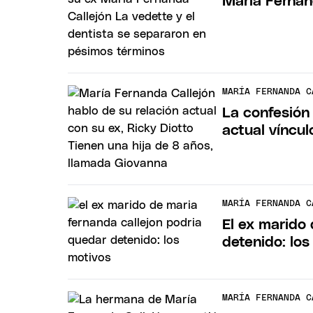
María Fernan
MARÍA FERNANDA C
La confesión
actual víncul
MARÍA FERNANDA C
El ex marido
detenido: los
MARÍA FERNANDA C