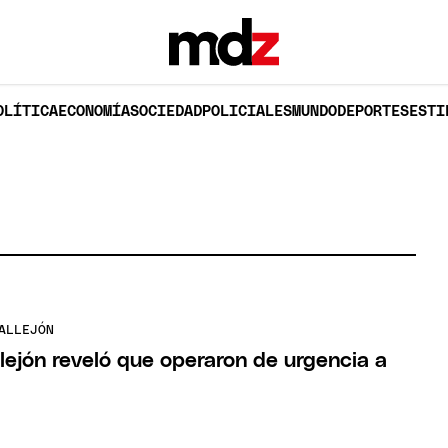
OLÍTICA
ECONOMÍA
SOCIEDAD
POLICIALES
MUNDO
DEPORTES
ESTI
ALLEJÓN
lejón reveló que operaron de urgencia a