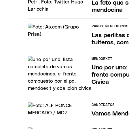
La foto que s
mendocina
VAMOS MENDOCINOS
Las perlitas 
tuiteros, co
MENDOEXIT
Uno por uno:
frente compu
Cívica
CANDIDATOS
Vamos Mendo