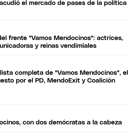
acudió el mercado de pases de la política
del frente "Vamos Mendocinos": actrices,
municadoras y reinas vendimiales
 lista completa de "Vamos Mendocinos", el
esto por el PD, MendoExit y Coalición
cinos, con dos demócratas a la cabeza