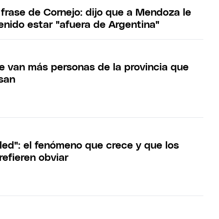
 frase de Cornejo: dijo que a Mendoza le
enido estar "afuera de Argentina"
e van más personas de la provincia que
esan
ed": el fenómeno que crece y que los
refieren obviar