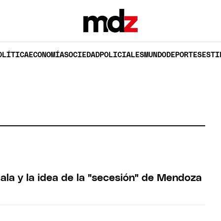
OLÍTICA
ECONOMÍA
SOCIEDAD
POLICIALES
MUNDO
DEPORTES
ESTI
cala y la idea de la "secesión" de Mendoza