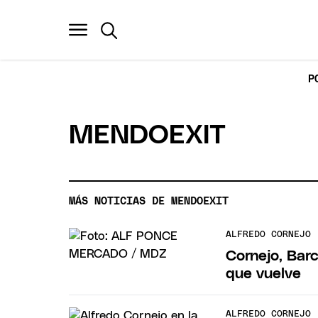
P
MENDOEXIT
MÁS NOTICIAS DE MENDOEXIT
ALFREDO CORNEJO
Cornejo, Bar
que vuelve
ALFREDO CORNEJO