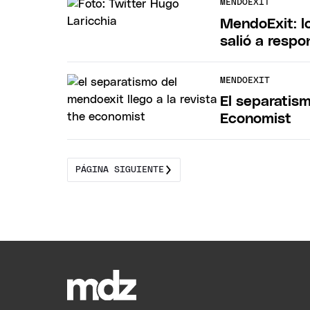
MENDOEXIT
MendoExit: lo
salió a respo
MENDOEXIT
El separatism
Economist
PÁGINA SIGUIENTE