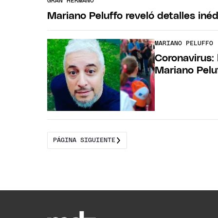
GRAN HERMANO
Mariano Peluffo reveló detalles iné
MARIANO PELUFFO
Coronavirus: 
Mariano Pelu
PÁGINA SIGUIENTE