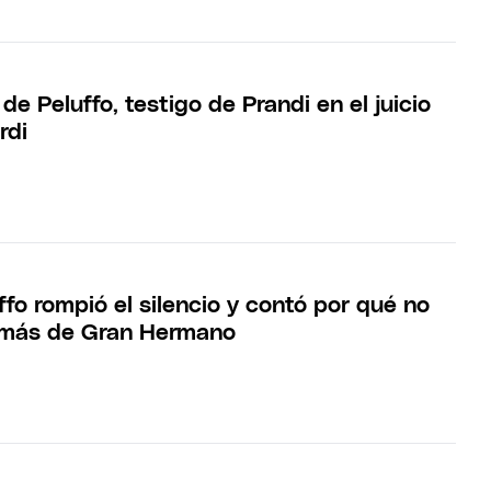
 de Peluffo, testigo de Prandi en el juicio
rdi
fo rompió el silencio y contó por qué no
 más de Gran Hermano