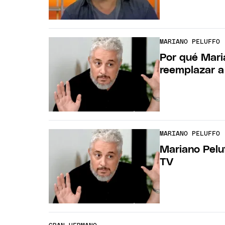
MARIANO PELUFFO
Por qué Maria
reemplazar a
MARIANO PELUFFO
Mariano Pelu
TV