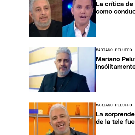
La crítica d
como conduc
MARIANO PELUFFO
Mariano Pelu
insólitament
MARIANO PELUFFO
La sorprende
de la tele fue.