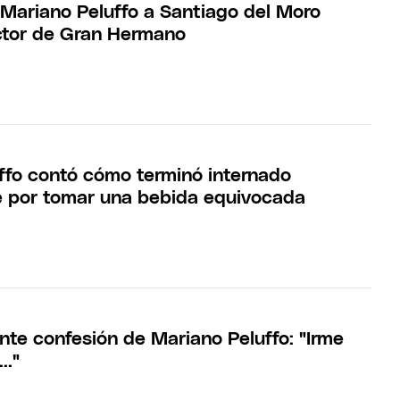
e Mariano Peluffo a Santiago del Moro
tor de Gran Hermano
ffo contó cómo terminó internado
e por tomar una bebida equivocada
nte confesión de Mariano Peluffo: "Irme
.."