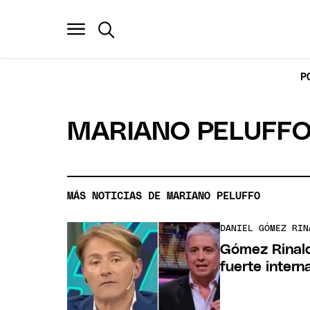
P
MARIANO PELUFF
MÁS NOTICIAS DE MARIANO PELUFFO
DANIEL GÓMEZ RIN
Gómez Rinald
fuerte intern