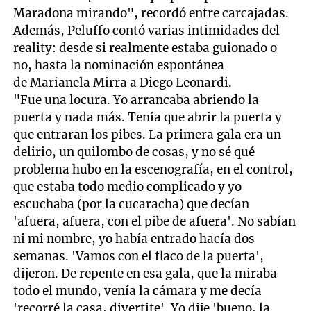
Maradona mirando", recordó entre carcajadas.
Además, Peluffo contó varias intimidades del
reality: desde si realmente estaba guionado o
no, hasta la nominación espontánea
de Marianela Mirra a Diego Leonardi.
"Fue una locura. Yo arrancaba abriendo la
puerta y nada más. Tenía que abrir la puerta y
que entraran los pibes. La primera gala era un
delirio, un quilombo de cosas, y no sé qué
problema hubo en la escenografía, en el control,
que estaba todo medio complicado y yo
escuchaba (por la cucaracha) que decían
'afuera, afuera, con el pibe de afuera'. No sabían
ni mi nombre, yo había entrado hacía dos
semanas. 'Vamos con el flaco de la puerta',
dijeron. De repente en esa gala, que la miraba
todo el mundo, venía la cámara y me decía
'recorré la casa, divertite'. Yo dije 'bueno, la