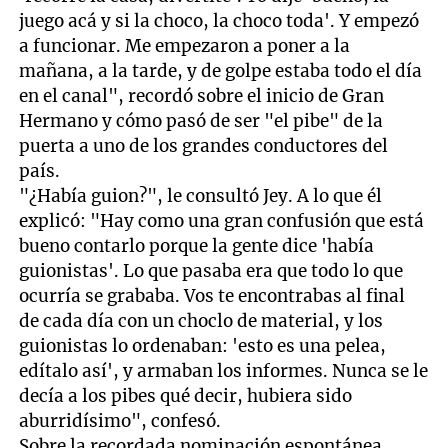
juego acá y si la choco, la choco toda'. Y empezó
a funcionar. Me empezaron a poner a la
mañana, a la tarde, y de golpe estaba todo el día
en el canal", recordó sobre el inicio de Gran
Hermano y cómo pasó de ser "el pibe" de la
puerta a uno de los grandes conductores del
país.
"¿Había guion?", le consultó Jey. A lo que él
explicó: "Hay como una gran confusión que está
bueno contarlo porque la gente dice 'había
guionistas'. Lo que pasaba era que todo lo que
ocurría se grababa. Vos te encontrabas al final
de cada día con un choclo de material, y los
guionistas lo ordenaban: 'esto es una pelea,
edítalo así', y armaban los informes. Nunca se le
decía a los pibes qué decir, hubiera sido
aburridísimo", confesó.
Sobre la recordada nominación espontánea