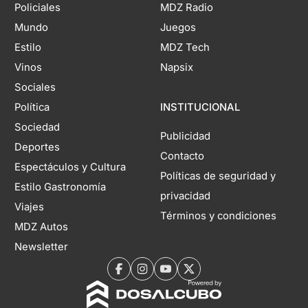
Policiales
MDZ Radio
Mundo
Juegos
Estilo
MDZ Tech
Vinos
Napsix
Sociales
Política
INSTITUCIONAL
Sociedad
Publicidad
Deportes
Contacto
Espectáculos y Cultura
Políticas de seguridad y
Estilo Gastronomía
privacidad
Viajes
Términos y condiciones
MDZ Autos
Newsletter