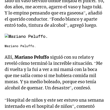
lado un vaso servido donde mojaba el pincel. Yo,
dos años, me acerco, agarro el vaso y hago tuki.
Y lo empino pensando que era gaseosa”, añadió
el querido conductor. “Fondo blanco y aparte
entró todo, tintura de alcohol”, agregó luego.
Mariano Peluffo.
Allí,
Mariano Peluffo
siguió con su relato y
reveló cómo terminó la increíble situación. “Me
di vuelta y la fui a ver a mi mamá con la boca
que me salía como si me hubiera comida mil
moras. Y ya medio boleado, porque eso tenía
alcohol de quemar. Un desastre”, confesó.
“Hospital de niños y este ser estuvo una semana
internado en el hospital de niños”, comentó