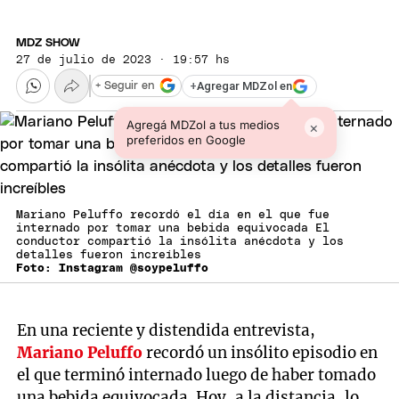
MDZ SHOW
27 de julio de 2023 · 19:57 hs
+
Agregar MDZol en
+ Seguir en
Agregá MDZol a tus medios
×
preferidos en Google
Mariano Peluffo recordó el día en el que fue
internado por tomar una bebida equivocada El
conductor compartió la insólita anécdota y los
detalles fueron increíbles
Foto: Instagram @soypeluffo
En una reciente y distendida entrevista,
Mariano Peluffo
recordó un insólito episodio en
el que terminó internado luego de haber tomado
una bebida equivocada. Hoy, a la distancia, lo