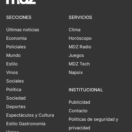
SECCIONES
SERVICIOS
Últimas noticias
Clima
Economía
Horóscopo
Policiales
MDZ Radio
Mundo
Juegos
Estilo
MDZ Tech
Vinos
Napsix
Sociales
Política
INSTITUCIONAL
Sociedad
Publicidad
Deportes
Contacto
Espectáculos y Cultura
Políticas de seguridad y
Estilo Gastronomía
privacidad