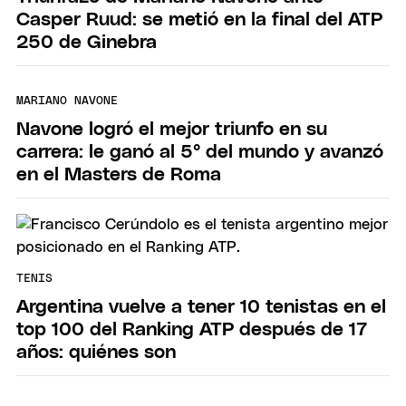
Casper Ruud: se metió en la final del ATP
250 de Ginebra
MARIANO NAVONE
Navone logró el mejor triunfo en su
carrera: le ganó al 5° del mundo y avanzó
en el Masters de Roma
TENIS
Argentina vuelve a tener 10 tenistas en el
top 100 del Ranking ATP después de 17
años: quiénes son