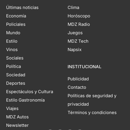
Últimas noticias
Clima
Economía
Horóscopo
Policiales
MDZ Radio
Mundo
Juegos
Estilo
MDZ Tech
Vinos
Napsix
Sociales
Política
INSTITUCIONAL
Sociedad
Publicidad
Deportes
Contacto
Espectáculos y Cultura
Políticas de seguridad y
Estilo Gastronomía
privacidad
Viajes
Términos y condiciones
MDZ Autos
Newsletter