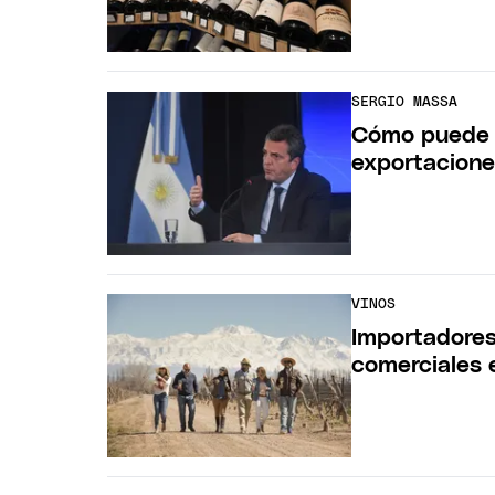
SERGIO MASSA
Cómo puede S
exportacione
VINOS
Importadores
comerciales