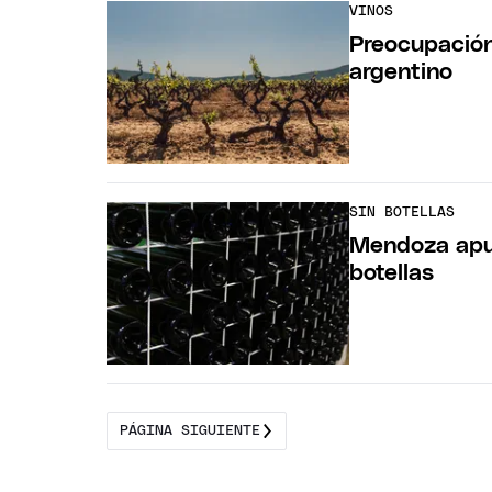
VINOS
Preocupación
argentino
SIN BOTELLAS
Mendoza apu
botellas
PÁGINA SIGUIENTE