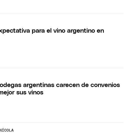
xpectativa para el vino argentino en
bodegas argentinas carecen de convenios
mejor sus vinos
NÍCOLA