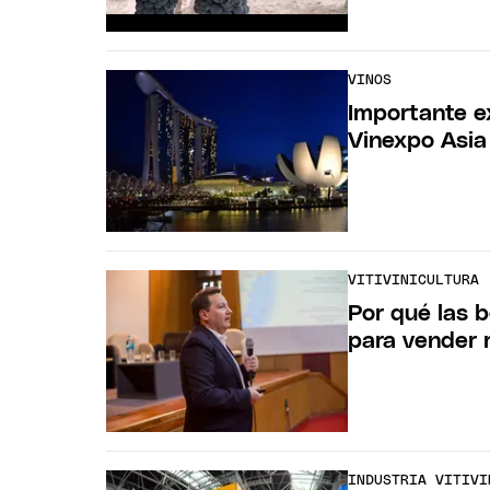
VINOS
Importante e
Vinexpo Asia
VITIVINICULTURA
Por qué las 
para vender 
INDUSTRIA VITIVI