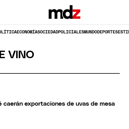
OLÍTICA
ECONOMÍA
SOCIEDAD
POLICIALES
MUNDO
DEPORTES
ESTI
E VINO
ué caerán exportaciones de uvas de mesa