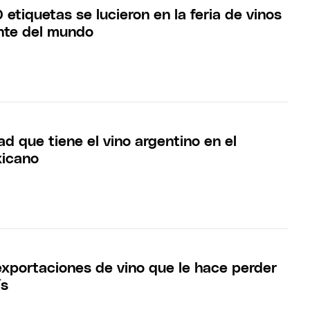
tiquetas se lucieron en la feria de vinos
nte del mundo
d que tiene el vino argentino en el
icano
exportaciones de vino que le hace perder
ís