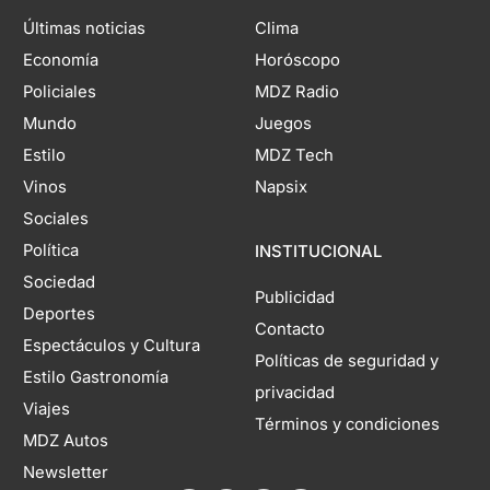
Últimas noticias
Clima
Economía
Horóscopo
Policiales
MDZ Radio
Mundo
Juegos
Estilo
MDZ Tech
Vinos
Napsix
Sociales
Política
INSTITUCIONAL
Sociedad
Publicidad
Deportes
Contacto
Espectáculos y Cultura
Políticas de seguridad y
Estilo Gastronomía
privacidad
Viajes
Términos y condiciones
MDZ Autos
Newsletter