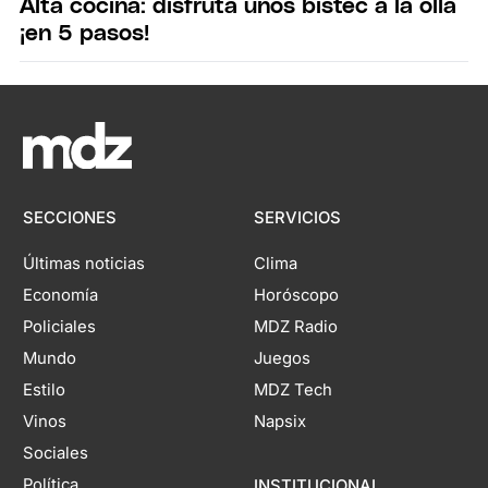
Alta cocina: disfruta unos bistec a la olla
¡en 5 pasos!
SECCIONES
SERVICIOS
Últimas noticias
Clima
Economía
Horóscopo
Policiales
MDZ Radio
Mundo
Juegos
Estilo
MDZ Tech
Vinos
Napsix
Sociales
Política
INSTITUCIONAL