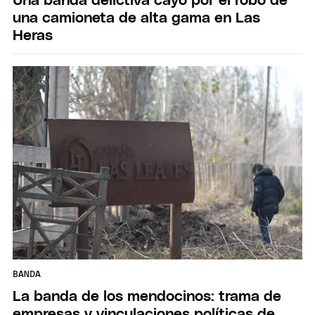
Una banda delictiva cayó por el robo de
una camioneta de alta gama en Las
Heras
BANDA
La banda de los mendocinos: trama de
empresas y vinculaciones políticas de