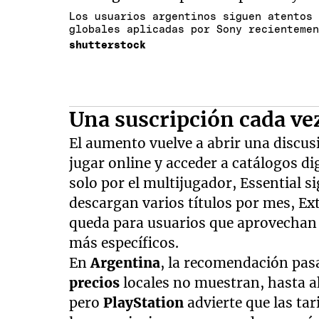
Los usuarios argentinos siguen atentos
globales aplicadas por Sony recienteme
shutterstock
Una suscripción cada ve
El aumento vuelve a abrir una discu
jugar online y acceder a catálogos di
solo por el multijugador, Essential s
descargan varios títulos por mes, Ext
queda para usuarios que aprovechan c
más específicos.
En
Argentina
, la recomendación pasa
precios
locales no muestran, hasta a
pero
PlayStation
advierte que las ta