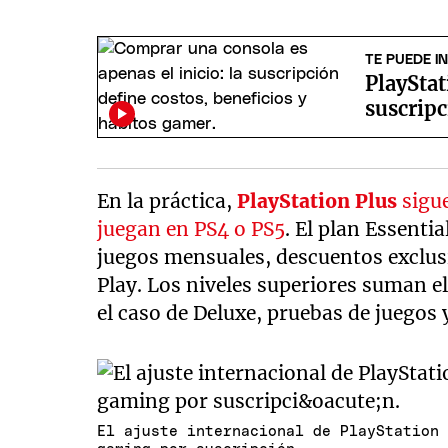
TE PUEDE I
PlaySta
suscrip
En la práctica,
PlayStation Plus
sigu
juegan en PS4 o PS5
. El plan Essenti
juegos mensuales, descuentos exclus
Play. Los niveles superiores suman el
el caso de Deluxe, pruebas de juegos 
El ajuste internacional de PlayStation