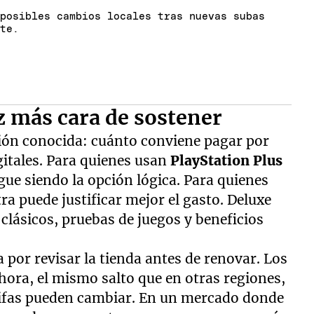
 posibles cambios locales tras nuevas subas
nte.
z más cara de sostener
sión conocida: cuánto conviene pagar por
gitales. Para quienes usan
PlayStation Plus
igue siendo la opción lógica. Para quienes
ra puede justificar mejor el gasto. Deluxe
lásicos, pruebas de juegos y beneficios
 por revisar la tienda antes de renovar. Los
hora, el mismo salto que en otras regiones,
rifas pueden cambiar. En un mercado donde