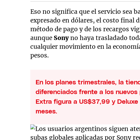
Eso no significa que el servicio sea b
expresado en dólares, el costo final 
método de pago y de los recargos vi
aunque
Sony
no haya trasladado toda
cualquier movimiento en la economía 
pesos.
En los planes trimestrales, la ti
diferenciados frente a los nuevos 
Extra figura a US$37,99 y Deluxe
meses.