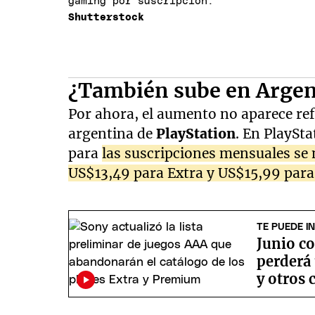
gaming por suscripción.
Shutterstock
¿También sube en Argen
Por ahora, el aumento no aparece ref
argentina de
PlayStation
. En PlaySta
para
las suscripciones mensuales se
US$13,49 para Extra y US$15,99 para
TE PUEDE I
Junio co
perderá 
y otros 