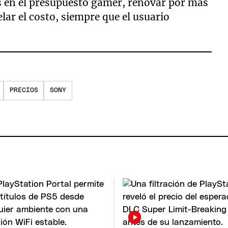
s en el presupuesto gamer, renovar por más
ar el costo, siempre que el usuario
PRECIOS
SONY