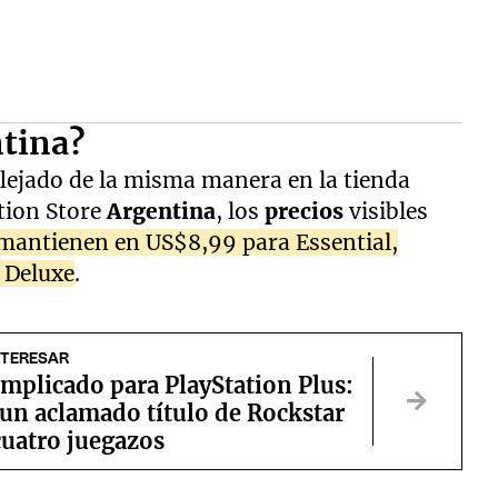
tina?
lejado de la misma manera en la tienda
tion Store
Argentina
, los
precios
visibles
 mantienen en US$8,99 para Essential,
 Deluxe
.
NTERESAR
mplicado para PlayStation Plus:
un aclamado título de Rockstar
cuatro juegazos