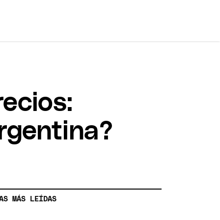
ecios:
Argentina?
AS MÁS LEÍDAS