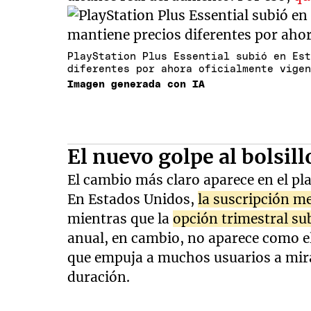
PlayStation Plus Essential subió en Es
diferentes por ahora oficialmente vige
Imagen generada con IA
El nuevo golpe al bolsil
El cambio más claro aparece en el plan
En Estados Unidos,
la suscripción m
mientras que la
opción trimestral s
anual, en cambio, no aparece como el 
que empuja a muchos usuarios a mir
duración.