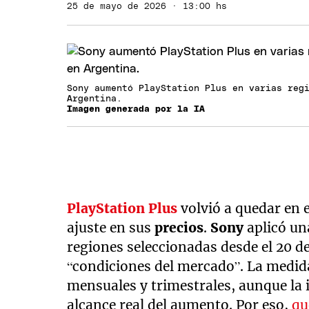
25 de mayo de 2026 · 13:00 hs
Sony aumentó PlayStation Plus en varias reg
Argentina.
Imagen generada por la IA
PlayStation Plus
volvió a quedar en 
ajuste en sus
precios
.
Sony
aplicó un
regiones seleccionadas desde el 20 d
“condiciones del mercado”. La medid
mensuales y trimestrales, aunque la 
alcance real del aumento. Por eso,
qu