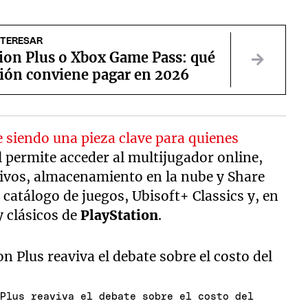
NTERESAR
tion Plus o Xbox Game Pass: qué
ción conviene pagar en 2026
e siendo una pieza clave para quienes
al permite acceder al multijugador online,
ivos, almacenamiento en la nube y Share
 catálogo de juegos, Ubisoft+ Classics y, en
y clásicos de
PlayStation
.
 Plus reaviva el debate sobre el costo del