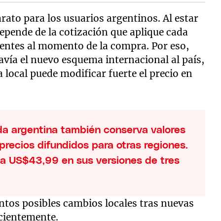
arato para los usuarios argentinos. Al estar
depende de la cotización que aplique cada
gentes al momento de la compra. Por eso,
vía el nuevo esquema internacional al país,
local puede modificar fuerte el precio en
enda argentina también conserva valores
precios difundidos para otras regiones.
 a US$43,99 en sus versiones de tres