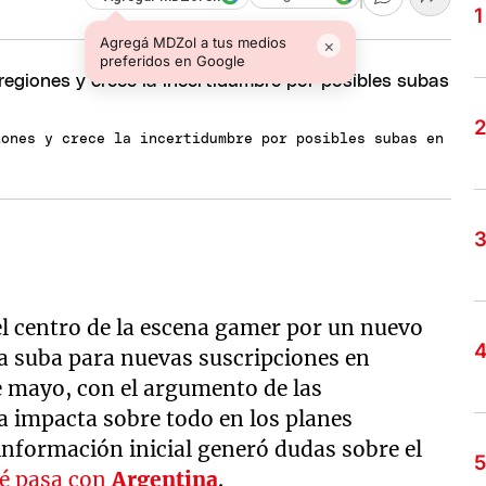
Agregá MDZol a tus medios
×
preferidos en Google
iones y crece la incertidumbre por posibles subas en
el centro de la escena gamer por un nuevo
a suba para nuevas suscripciones en
e mayo, con el argumento de las
a impacta sobre todo en los planes
información inicial generó dudas sobre el
é pasa con
Argentina
.