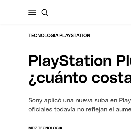
|
TECNOLOGÍA
PLAYSTATION
PlayStation P
¿cuánto costa
Sony aplicó una nueva suba en PlayS
oficiales todavía no reflejan el aum
MDZ TECNOLOGÍA