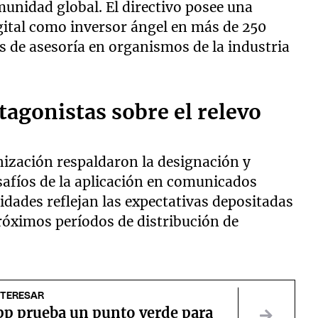
munidad global. El directivo posee una
igital como inversor ángel en más de 250
 de asesoría en organismos de la industria
tagonistas sobre el relevo
anización respaldaron la designación y
safíos de la aplicación en comunicados
ridades reflejan las expectativas depositadas
róximos períodos de distribución de
NTERESAR
p prueba un punto verde para