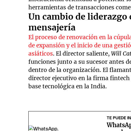
herramientas de transacciones comerc
Un cambio de liderazgo c
mensajería
El proceso de renovación en la cúpula
de expansión y el inicio de una gest
asiáticos
. El director saliente,
Will Ca
funciones junto a su sucesor antes d
dentro de la organización. El flamante
director ejecutivo en la firma fintec
base tecnológica en la India.
TE PUEDE I
WhatsAp