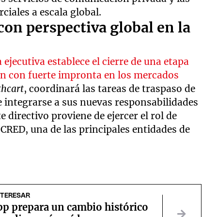
iales a escala global.
on perspectiva global en la
 ejecutiva establece el cierre de una etapa
ión con fuerte impronta en los mercados
thcart
, coordinará las tareas de traspaso de
e integrarse a sus nuevas responsabilidades
 directivo proviene de ejercer el rol de
h CRED, una de las principales entidades de
NTERESAR
p prepara un cambio histórico