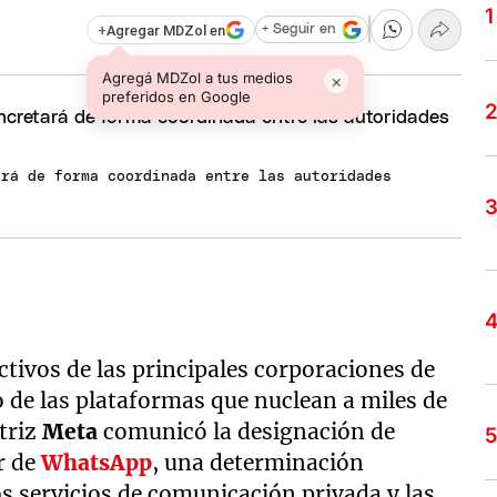
+
Agregar MDZol en
+ Seguir en
Agregá MDZol a tus medios
×
preferidos en Google
ará de forma coordinada entre las autoridades
tivos de las principales corporaciones de
 de las plataformas que nuclean a miles de
triz
Meta
comunicó la designación de
r de
WhatsApp
, una determinación
os servicios de comunicación privada y las