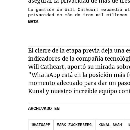
La gestión de Will Cathcart expandió e
privacidad de más de tres mil millones
Meta
El cierre de la etapa previa deja una
indicadores de la compañía tecnológic
Will Cathcart, aportó su mirada sobre
"WhatsApp está en la posición más fue
momento adecuado para dar un paso 
Kunal y nuestro increíble equipo co
ARCHIVADO EN
WHATSAPP
MARK ZUCKERBERG
KUNAL SHAH