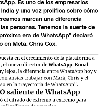
tsApp. Es uno de los empresarios
India y una voz prolífica sobre cómo
 creamos marcan una diferencia
e las personas. Tenemos la suerte de
 próxima era de WhatsApp" declaró
to en Meta, Chris Cox.
uesta en el crecimiento de la plataforma a
o, el nuevo director de
WhatsApp
,
Kunal
uy lejos, la diferencia entre WhatsApp hoy y
con ansias trabajar con Mark, Chris y el
so en la trayectoria de WhatsApp".
EO saliente de WhatsApp