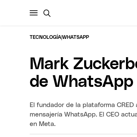
|
TECNOLOGÍA
WHATSAPP
Mark Zuckerbe
de WhatsApp t
El fundador de la plataforma CRED 
mensajería WhatsApp. El CEO actual
en Meta.