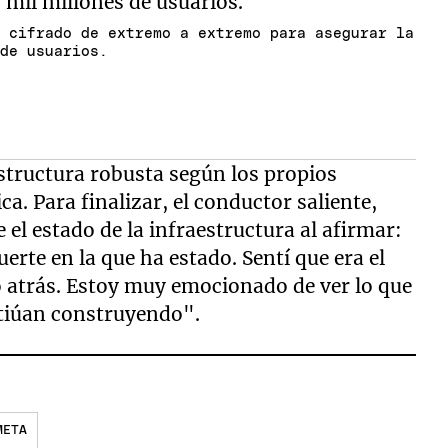
l cifrado de extremo a extremo para asegurar la
 de usuarios.
 estructura robusta según los propios
a. Para finalizar, el conductor saliente,
 el estado de la infraestructura al afirmar:
rte en la que ha estado. Sentí que era el
atrás. Estoy muy emocionado de ver lo que
ntiúan construyendo".
META