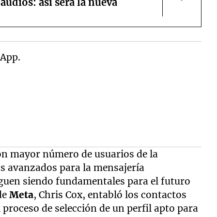
 audios: así será la nueva
 con mayor número de usuarios de la
s avanzados para la mensajería
iguen siendo fundamentales para el futuro
 de
Meta
, Chris Cox, entabló los contactos
 proceso de selección de un perfil apto para