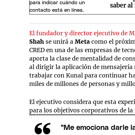
saber al
El fundador y director ejecutivo de 
Shah
se unirá a
Meta
como el próxim
CRED en una de las empresas de tecno
aporta la clase de mentalidad de cons
al dirigir la aplicación de mensajer
trabajar con Kunal para continuar h
miles de millones de personas y mil
El ejecutivo considera que esta expe
para los objetivos corporativos de la
"Me emociona darle l