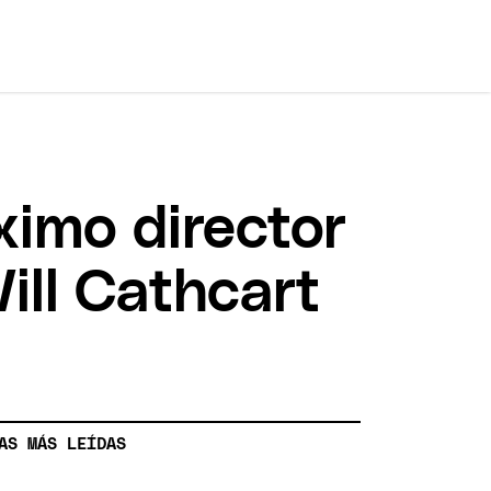
ximo director
ill Cathcart
AS MÁS LEÍDAS