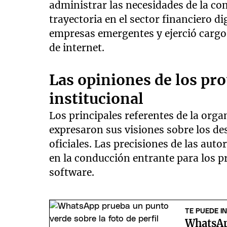
administrar las necesidades de la co
trayectoria en el sector financiero d
empresas emergentes y ejerció cargos
de internet.
Las opiniones de los pro
institucional
Los principales referentes de la org
expresaron sus visiones sobre los de
oficiales. Las precisiones de las auto
en la conducción entrante para los p
software.
TE PUEDE I
WhatsAp