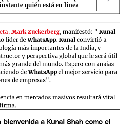
 instante quién está en línea
Meta,
Mark Zuckerberg
, manifestó: "
Kunal
o líder de
WhatsApp
.
Kunal
convirtió a
logía más importantes de la India, y
tructor y perspectiva global que le será útil
ía más grande del mundo. Espero con ansias
aciendo de
WhatsApp
el mejor servicio para
lones de empresas".
riencia en mercados masivos resultará vital
 firma.
a bienvenida a Kunal Shah como el