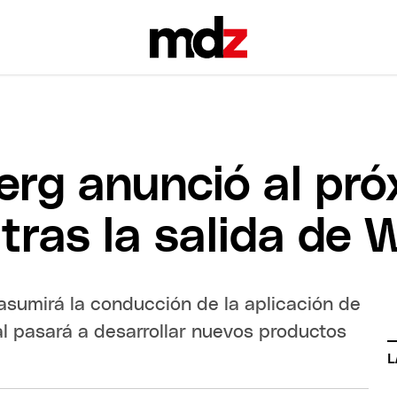
rg anunció al pró
ras la salida de W
asumirá la conducción de la aplicación de
 pasará a desarrollar nuevos productos
L