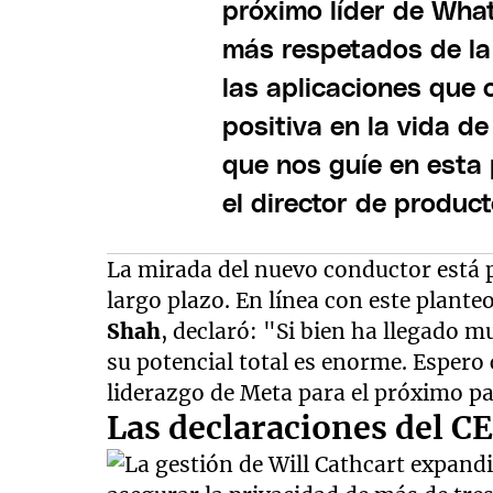
próximo líder de Wha
más respetados de la 
las aplicaciones que
positiva en la vida d
que nos guíe en esta
el director de produc
La mirada del nuevo conductor está p
largo plazo. En línea con este plante
Shah
, declaró: "Si bien ha llegado m
su potencial total es enorme. Espero 
liderazgo de Meta para el próximo pa
Las declaraciones del C