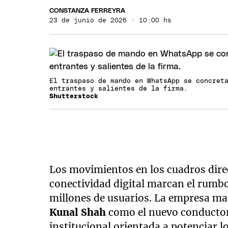
CONSTANZA FERREYRA
23 de junio de 2026 · 10:00 hs
El traspaso de mando en WhatsApp se concret
entrantes y salientes de la firma.
Shutterstock
Los movimientos en los cuadros direc
conectividad digital marcan el rumbo
millones de usuarios. La empresa ma
Kunal Shah
como el nuevo conducto
institucional orientada a potenciar l