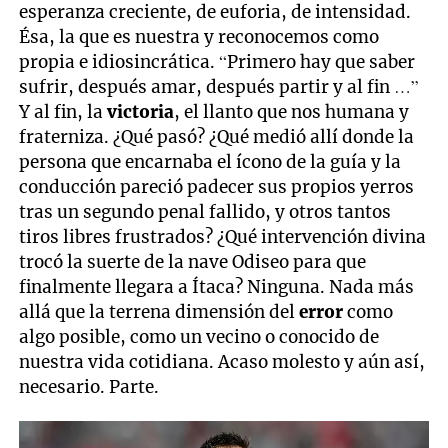
esperanza creciente, de euforia, de intensidad.
Ésa, la que es nuestra y reconocemos como
propia e idiosincrática. “Primero hay que saber
sufrir, después amar, después partir y al fin …”
Y al fin, la
victoria
, el llanto que nos humana y
fraterniza. ¿Qué pasó? ¿Qué medió allí donde la
persona que encarnaba el ícono de la guía y la
conducción pareció padecer sus propios yerros
tras un segundo penal fallido, y otros tantos
tiros libres frustrados? ¿Qué intervención divina
trocó la suerte de la nave Odiseo para que
finalmente llegara a Ítaca? Ninguna. Nada más
allá que la terrena dimensión del
error
como
algo posible, como un vecino o conocido de
nuestra vida cotidiana. Acaso molesto y aún así,
necesario. Parte.