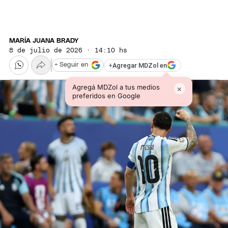
MARÍA JUANA BRADY
8 de julio de 2026 · 14:10 hs
+
Agregar MDZol en
+ Seguir en
Agregá MDZol a tus medios
×
preferidos en Google