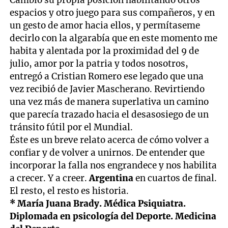
Cambió su propia posición habilitando otros
espacios y otro juego para sus compañeros, y en
un gesto de amor hacia ellos, y permítaseme
decirlo con la algarabía que en este momento me
habita y alentada por la proximidad del 9 de
julio, amor por la patria y todos nosotros,
entregó a Cristian Romero ese legado que una
vez recibió de Javier Mascherano. Revirtiendo
una vez más de manera superlativa un camino
que parecía trazado hacia el desasosiego de un
tránsito fútil por el Mundial.
Éste es un breve relato acerca de cómo volver a
confiar y de volver a unirnos. De entender que
incorporar la falla nos engrandece y nos habilita
a crecer. Y a creer.
Argentina
en cuartos de final.
El resto, el resto es historia.
* María Juana Brady. Médica Psiquiatra.
Diplomada en psicología del Deporte. Medicina