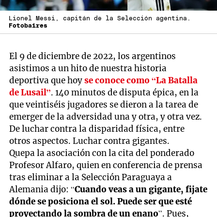
Lionel Messi, capitán de la Selección agentina.
Fotobaires
El 9 de diciembre de 2022, los argentinos
asistimos a un hito de nuestra historia
deportiva que hoy
se conoce como “La Batalla
de Lusail”
. 140 minutos de disputa épica, en la
que veintiséis jugadores se dieron a la tarea de
emerger de la adversidad una y otra, y otra vez.
De luchar contra la disparidad física, entre
otros aspectos. Luchar contra gigantes.
Quepa la asociación con la cita del ponderado
Profesor Alfaro, quien en conferencia de prensa
tras eliminar a la Selección Paraguaya a
Alemania dijo: “
Cuando veas a un gigante, fijate
dónde se posiciona el sol. Puede ser que esté
proyectando la sombra de un enano
”. Pues,