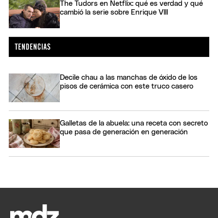
The Tudors en Netflix: qué es verdad y qué
cambió la serie sobre Enrique VIII
Decile chau a las manchas de óxido de los
pisos de cerámica con este truco casero
Galletas de la abuela: una receta con secreto
que pasa de generación en generación