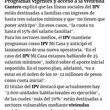
Programas vigentes y acceso a la vivienda
Cantero
explicó que las líneas sociales del
IPV
están destinadas a familias con ingresos de
hasta tres salarios mínimos y que “no tienen que
poner anticipo”. En esos casos, “la cuota va
hasta el 15% del salario familiar”.
Para los sectores medios, el
IPV
mantiene
programas como
IPV
Mi Casa y anticipó el
lanzamiento de una nueva operatoria. “En el
caso del
IPV
Mi Casa estamos hablando de 25
salarios mínimos”, indicó sobre el aporte inicial
requerido. En el nuevo plan, adelantó, “va a
estar en el orden de los 10-12 millones de pesos
como cuota inicial”.
El titular del
IPV
destacó que actualmente hay
“2.600 unidades habitacionales en ejecución”,
de las cuales “más del 70%” están destinadas a
sectores vulnerables mediante
viviendas