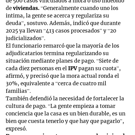
de 500 casos vinculados a mora o uso indebido
de
viviendas.
“Generalmente cuando uno los
intima, la gente se acerca y regulariza su
deuda”, sostuvo. Además, indicó que durante
2025 ya llevan “413 casos procesados” y “20
judicializados”.
El funcionario remarcó que la mayoría de los
adjudicatarios termina regularizando su
situación mediante planes de pago. “Siete de
cada diez personas en el
IPV
pagan su cuota”,
afirmó, y precisó que la mora actual ronda el
30%, equivalente a “cerca de cuatro mil
familias”.
También defendió la necesidad de fortalecer la
cultura de pago. “La gente empieza a tomar
conciencia que la casa es un bien durable, es un
bien que cuesta tenerlo y que hay que pagarlo”,
expresó.