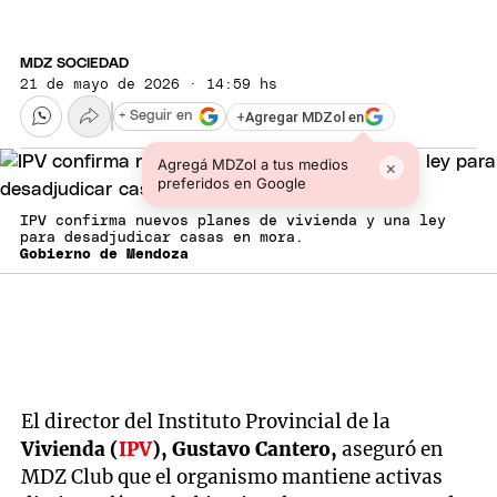
MDZ SOCIEDAD
21 de mayo de 2026 · 14:59 hs
+
Agregar MDZol en
+ Seguir en
Agregá MDZol a tus medios
×
preferidos en Google
IPV confirma nuevos planes de vivienda y una ley
para desadjudicar casas en mora.
Gobierno de Mendoza
El director del Instituto Provincial de la
Vivienda (
IPV
), Gustavo Cantero,
aseguró en
MDZ Club que el organismo mantiene activas