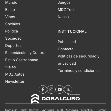
Mundo
Juegos
Estilo
MDZ Tech
Vinos
Napsix
Sociales
Política
INSTITUCIONAL
Sociedad
Publicidad
Deportes
Contacto
Espectáculos y Cultura
Políticas de seguridad y
Estilo Gastronomía
privacidad
Viajes
Términos y condiciones
MDZ Autos
Newsletter
Domicilio legal: Coronel Rodríguez 1260, Mendoza, Argentina. Director