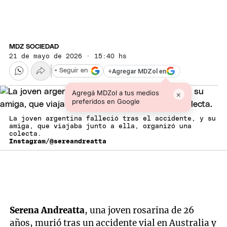
MDZ SOCIEDAD
21 de mayo de 2026 · 15:40 hs
+
Agregar MDZol en
+ Seguir en
Agregá MDZol a tus medios
×
preferidos en Google
La joven argentina falleció tras el accidente, y su
amiga, que viajaba junto a ella, organizó una
colecta.
Instagram/@sereandreatta
Serena Andreatta
, una joven rosarina de 26
años, murió tras un accidente vial en Australia y