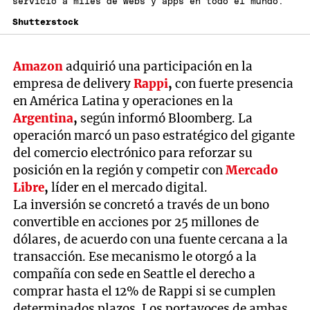
servicio a miles de webs y apps en todo el mundo.
Shutterstock
Amazon
adquirió una participación en la
empresa de delivery
Rappi
,
con fuerte presencia
en América Latina y operaciones en la
Argentina
,
según informó Bloomberg. La
operación marcó un paso estratégico del gigante
del comercio electrónico para reforzar su
posición en la región y competir con
Mercado
Libre
,
líder en el mercado digital.
La inversión se concretó a través de un bono
convertible en acciones por 25 millones de
dólares, de acuerdo con una fuente cercana a la
transacción. Ese mecanismo le otorgó a la
compañía con sede en Seattle el derecho a
comprar hasta el 12% de Rappi si se cumplen
determinados plazos. Los portavoces de ambas