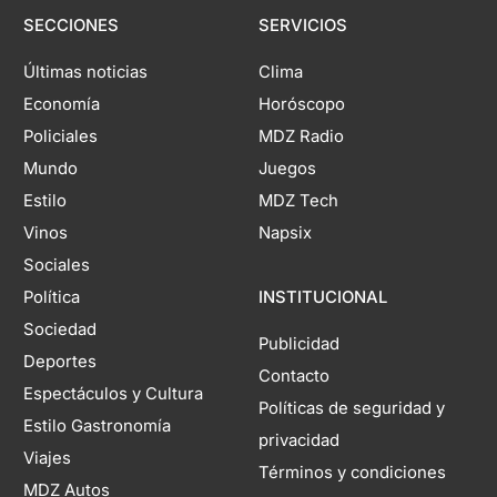
SECCIONES
SERVICIOS
Últimas noticias
Clima
Economía
Horóscopo
Policiales
MDZ Radio
Mundo
Juegos
Estilo
MDZ Tech
Vinos
Napsix
Sociales
Política
INSTITUCIONAL
Sociedad
Publicidad
Deportes
Contacto
Espectáculos y Cultura
Políticas de seguridad y
Estilo Gastronomía
privacidad
Viajes
Términos y condiciones
MDZ Autos