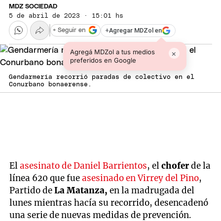
MDZ SOCIEDAD
5 de abril de 2023 · 15:01 hs
+
Agregar MDZol en
+ Seguir en
Agregá MDZol a tus medios
×
preferidos en Google
Gendarmería recorrió paradas de colectivo en el
Conurbano bonaerense.
El
asesinato de Daniel Barrientos
, el
chofer
de la
línea 620 que fue
asesinado en Virrey del Pino
,
Partido de
La Matanza,
en la madrugada del
lunes mientras hacía su recorrido, desencadenó
una serie de nuevas medidas de prevención.