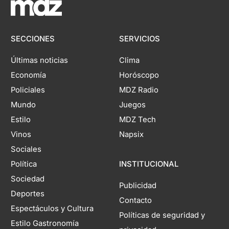
SECCIONES
SERVICIOS
Últimas noticias
Clima
Economía
Horóscopo
Policiales
MDZ Radio
Mundo
Juegos
Estilo
MDZ Tech
Vinos
Napsix
Sociales
Política
INSTITUCIONAL
Sociedad
Publicidad
Deportes
Contacto
Espectáculos y Cultura
Políticas de seguridad y
Estilo Gastronomía