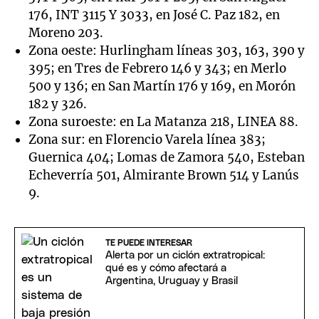
176, INT 3115 Y 3033, en José C. Paz 182, en
Moreno 203.
Zona oeste: Hurlingham líneas 303, 163, 390 y
395; en Tres de Febrero 146 y 343; en Merlo
500 y 136; en San Martín 176 y 169, en Morón
182 y 326.
Zona suroeste: en La Matanza 218, LINEA 88.
Zona sur: en Florencio Varela línea 383;
Guernica 404; Lomas de Zamora 540, Esteban
Echeverría 501, Almirante Brown 514 y Lanús
9.
TE PUEDE INTERESAR
Alerta por un ciclón extratropical:
qué es y cómo afectará a
Argentina, Uruguay y Brasil