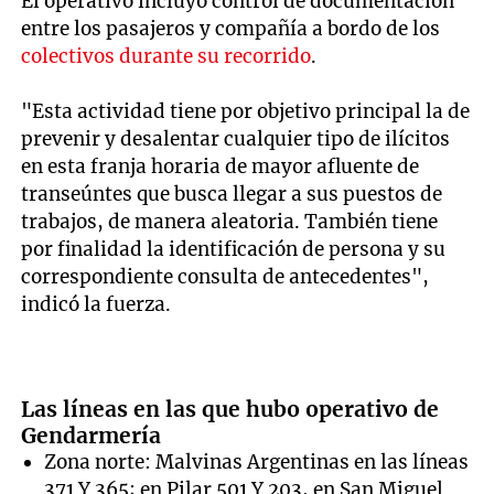
El operativo incluyó control de documentación
entre los pasajeros y compañía a bordo de los
colectivos durante su recorrido
.
"Esta actividad tiene por objetivo principal la de
prevenir y desalentar cualquier tipo de ilícitos
en esta franja horaria de mayor afluente de
transeúntes que busca llegar a sus puestos de
trabajos, de manera aleatoria. También tiene
por finalidad la identificación de persona y su
correspondiente consulta de antecedentes",
indicó la fuerza.
Las líneas en las que hubo operativo de
Gendarmería
Zona norte: Malvinas Argentinas en las líneas
371 Y 365; en Pilar 501 Y 203, en San Miguel