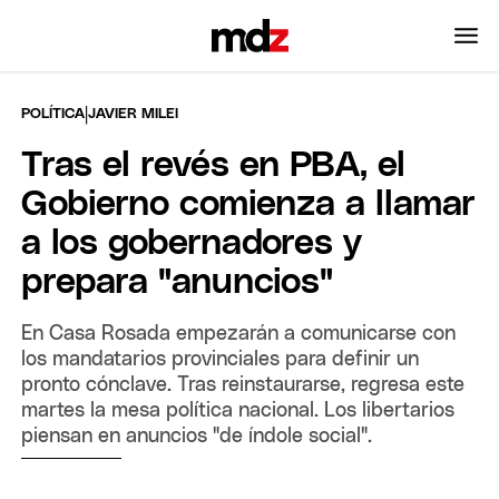
|
POLÍTICA
JAVIER MILEI
Tras el revés en PBA, el
Gobierno comienza a llamar
a los gobernadores y
prepara "anuncios"
En Casa Rosada empezarán a comunicarse con
los mandatarios provinciales para definir un
pronto cónclave. Tras reinstaurarse, regresa este
martes la mesa política nacional. Los libertarios
piensan en anuncios "de índole social".