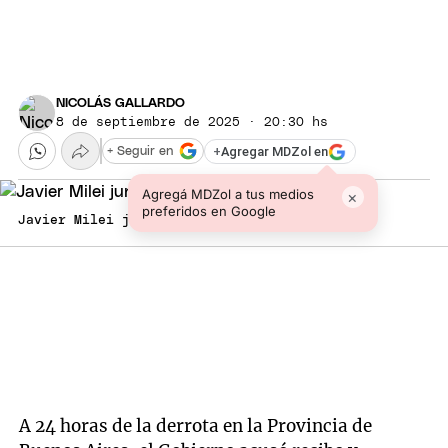
NICOLÁS GALLARDO
8 de septiembre de 2025 · 20:30 hs
+
Agregar MDZol en
+ Seguir en
Agregá MDZol a tus medios
×
preferidos en Google
Javier Milei junto a Guillermo Francos
A 24 horas de la derrota en la Provincia de