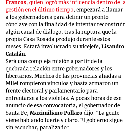
Francos
, quien logró más influencia dentro de la
gestión en el último tiempo
, empezará a llamar
a los gobernadores para definir un pronto
cónclave con la finalidad de intentar reconstruir
algún canal de diálogo, tras la ruptura que la
propia Casa Rosada produjo durante estos
meses. Estará involucrado su vicejefe,
Lisandro
Catalán
.
Será una compleja misión a partir de la
quebrada relación entre gobernadores y los
libertarios. Muchos de las provincias aliadas a
Milei rompieron vínculos y hasta armaron un
frente electoral y parlamentario para
enfrentarse a los violetas. A pocas horas de ese
anuncio de esa convocatoria, el gobernador de
Santa Fe,
Maximiliano Pullaro
dijo: “La gente
viene hablando fuerte y claro. El gobierno sigue
sin escuchar, paralizado”.