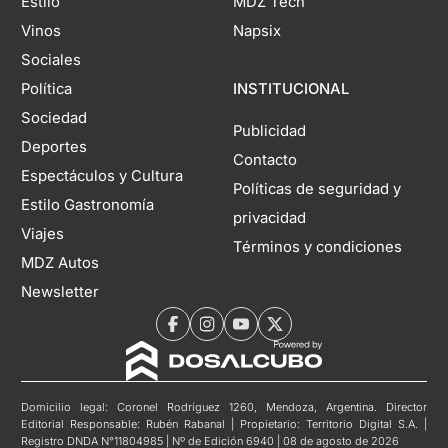
Estilo
MDZ Tech
Vinos
Napsix
Sociales
Política
INSTITUCIONAL
Sociedad
Publicidad
Deportes
Contacto
Espectáculos y Cultura
Políticas de seguridad y
Estilo Gastronomía
privacidad
Viajes
Términos y condiciones
MDZ Autos
Newsletter
Domicilio legal: Coronel Rodríguez 1260, Mendoza, Argentina. Director
Editorial Responsable: Rubén Rabanal | Propietario: Territorio Digital S.A. |
Registro DNDA N°11804985 | Nº de Edición 6940 | 08 de agosto de 2026