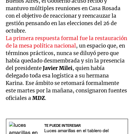
Buenos Aires, el Gobierno acusó recibo y
mantuvo múltiples reuniones en Casa Rosada
con el objetivo de reaccionar y reencauzar la
gestión pensando en las elecciones del 26 de
octubre.
La primera respuesta formal fue la restauración
de la mesa política nacional
, un espacio que, en
términos prácticos, nunca se diluyó pero que
había quedado desmembrada y sin la presencia
del presidente
Javier Milei
, quien había
delegado toda esa logística a su hermana
Karina. Ese ámbito se retomará formalmente
este martes por la mañana, consignaron fuentes
oficiales a
MDZ
.
TE PUEDE INTERESAR
Luces amarillas en el tablero del