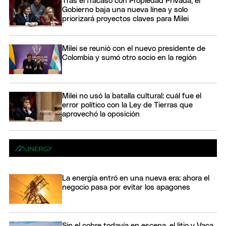
Tras el fracaso con Propiedad Privada, el
Gobierno baja una nueva línea y solo
priorizará proyectos claves para Milei
Milei se reunió con el nuevo presidente de
Colombia y sumó otro socio en la región
Milei no usó la batalla cultural: cuál fue el
error político con la Ley de Tierras que
aprovechó la oposición
La energía entró en una nueva era: ahora el
negocio pasa por evitar los apagones
Sin el cobre todavía en escena, el litio y Vaca