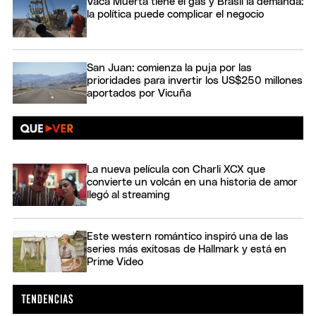
Vaca Muerta tiene el gas y Brasil la demanda:
la política puede complicar el negocio
San Juan: comienza la puja por las
prioridades para invertir los US$250 millones
aportados por Vicuña
La nueva película con Charli XCX que
convierte un volcán en una historia de amor
llegó al streaming
Este western romántico inspiró una de las
series más exitosas de Hallmark y está en
Prime Video