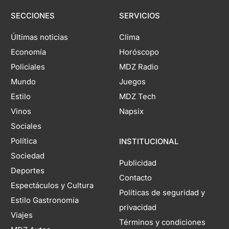
SECCIONES
SERVICIOS
Últimas noticias
Clima
Economía
Horóscopo
Policiales
MDZ Radio
Mundo
Juegos
Estilo
MDZ Tech
Vinos
Napsix
Sociales
Política
INSTITUCIONAL
Sociedad
Publicidad
Deportes
Contacto
Espectáculos y Cultura
Políticas de seguridad y
Estilo Gastronomía
privacidad
Viajes
Términos y condiciones