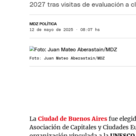
2027 tras visitas de evaluación a c
MDZ POLÍTICA
12 de mayo de 2025 · 08:07 hs
Foto: Juan Mateo Aberastain/MDZ
La
Ciudad de Buenos Aires
fue elegi
Asociación de Capitales y Ciudades E
organización vinculada a la
UNESCO