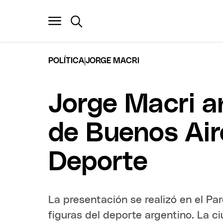
|
POLÍTICA
JORGE MACRI
Jorge Macri a
de Buenos Air
Deporte
La presentación se realizó en el Par
figuras del deporte argentino. La 