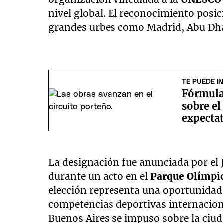
nivel global. El reconocimiento posici
grandes urbes como Madrid, Abu Dh
TE PUEDE I
Fórmula 
sobre el
expectat
La designación fue anunciada por el 
durante un acto en el
Parque Olímpic
elección representa una oportunidad
competencias deportivas internacional
Buenos Aires se impuso sobre la ciud