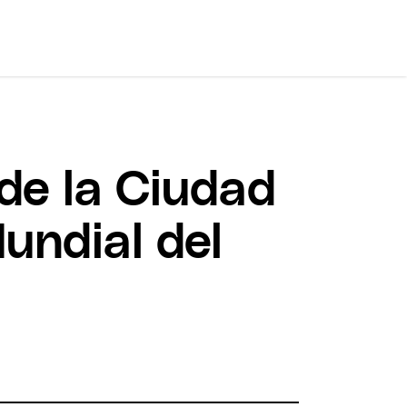
 de la Ciudad
undial del