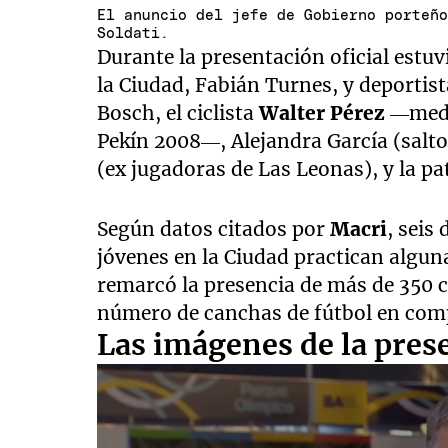
El anuncio del jefe de Gobierno porteñ
Soldati.
Durante la presentación oficial estuv
la Ciudad, Fabián Turnes, y deporti
Bosch, el ciclista
Walter Pérez
—medal
Pekín 2008—, Alejandra García (salto
(ex jugadoras de Las Leonas), y la pa
Según datos citados por
Macri
, seis
jóvenes en la Ciudad practican algun
remarcó la presencia de más de 350 cl
número de canchas de fútbol en com
Las imágenes de la pres