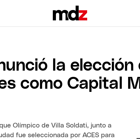
nunció la elección
es como Capital M
que Olímpico de Villa Soldati, junto a
ciudad fue seleccionada por ACES para