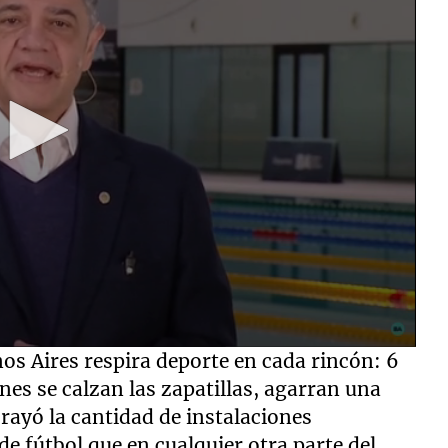
nos Aires respira deporte en cada rincón: 6
enes se calzan las zapatillas, agarran una
rayó la cantidad de instalaciones
 fútbol que en cualquier otra parte del