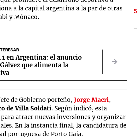
ona a la capital argentina a la par de otras
abi y Mónaco.
NTERESAR
1 en Argentina: el anuncio
 Gálvez que alimenta la
iva
Jefe de Gobierno porteño,
Jorge Macri
,
o de Villa Soldati
. Según indicó, esta
 para atraer nuevas inversiones y organizar
es. En la instancia final, la candidatura de
ad portuguesa de Porto Gaia.