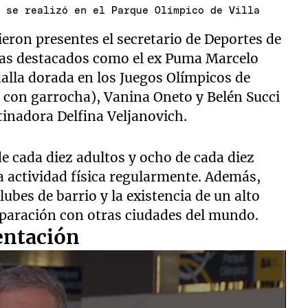
o se realizó en el Parque Olímpico de Villa
ieron presentes el secretario de Deportes de
stas destacados como el ex Puma Marcelo
la dorada en los Juegos Olímpicos de
 con garrocha), Vanina Oneto y Belén Succi
tinadora Delfina Veljanovich.
 de cada diez adultos y ocho de cada diez
a actividad física regularmente. Además,
ubes de barrio y la existencia de un alto
paración con otras ciudades del mundo.
entación