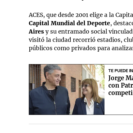
ACES, que desde 2001 elige a la Capit
Capital Mundial del Deporte
, destac
Aires
y su entramado social vinculad
visitó la ciudad recorrió estadios, c
públicos como privados para analizar
TE PUEDE I
Jorge Ma
con Patr
competit