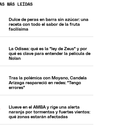
AS MÁS LEÍDAS
Dulce de peras en barra sin azúcar: una
receta con todo el sabor de la fruta
facilísima
La Odisea: qué es la "ley de Zeus" y por
qué es clave para entender la película de
Nolan
Tras la polémica con Moyano, Candela
Arizaga reapareció en redes: "Tengo
errores"
Llueve en el AMBA y rige una alerta
naranja por tormentas y fuertes vientos:
qué zonas estarán afectadas