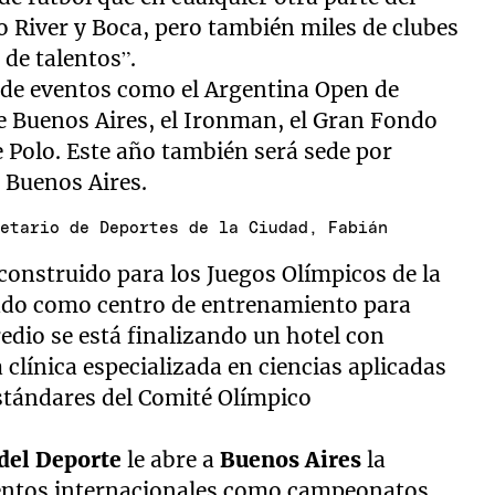
 River y Boca, pero también miles de clubes
 de talentos”.
l de eventos como el Argentina Open de
e Buenos Aires, el Ironman, el Gran Fondo
e Polo. Este año también será sede por
 Buenos Aires.
retario de Deportes de la Ciudad, Fabián
 construido para los Juegos Olímpicos de la
zado como centro de entrenamiento para
redio se está finalizando un hotel con
clínica especializada en ciencias aplicadas
stándares del Comité Olímpico
del Deporte
le abre a
Buenos Aires
la
eventos internacionales como campeonatos