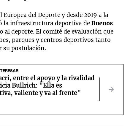
al Europea del Deporte y desde 2019 a la
ó la infraestructura deportiva de
Buenos
o al deporte. El comité de evaluación que
lubes, parques y centros deportivos tanto
 su postulación.
NTERESAR
cri, entre el apoyo y la rivalidad
icia Bullrich: "Ella es
iva, valiente y va al frente"