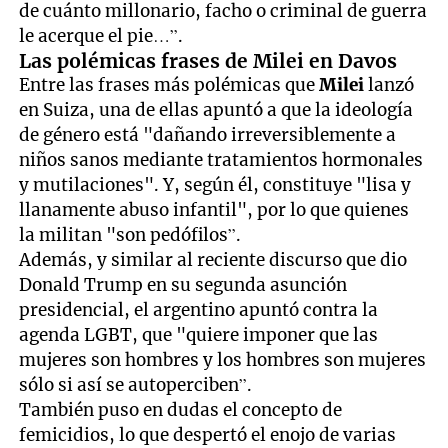
de cuánto millonario, facho o criminal de guerra
le acerque el pie…”.
Las polémicas frases de Milei en Davos
Entre las frases más polémicas que
Milei
lanzó
en Suiza, una de ellas apuntó a que la ideología
de género está "dañando irreversiblemente a
niños sanos mediante tratamientos hormonales
y mutilaciones". Y, según él, constituye "lisa y
llanamente abuso infantil", por lo que quienes
la militan "son pedófilos”.
Además, y similar al reciente discurso que dio
Donald Trump en su segunda asunción
presidencial, el argentino apuntó contra la
agenda LGBT, que "quiere imponer que las
mujeres son hombres y los hombres son mujeres
sólo si así se autoperciben”.
También puso en dudas el concepto de
femicidios, lo que despertó el enojo de varias