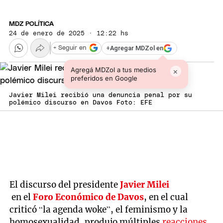
MDZ POLÍTICA
24 de enero de 2025 · 12:22 hs
+
Agregar MDZol en
+ Seguir en
Agregá MDZol a tus medios
×
preferidos en Google
Javier Milei recibió una denuncia penal por su
polémico discurso en Davos Foto: EFE
El discurso del presidente
Javier Milei
en el
Foro Económico de Davos
, en el cual
criticó “la agenda woke”, el feminismo y la
homosexualidad, produjo múltiples
reacciones