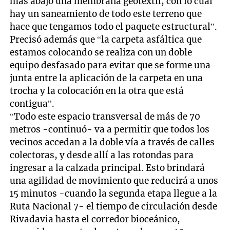
más abajo una membrana geotextil, con lo cual
hay un saneamiento de todo este terreno que
hace que tengamos todo el paquete estructural”.
Precisó además que “la carpeta asfáltica que
estamos colocando se realiza con un doble
equipo desfasado para evitar que se forme una
junta entre la aplicación de la carpeta en una
trocha y la colocación en la otra que está
contigua”.
“Todo este espacio transversal de más de 70
metros -continuó- va a permitir que todos los
vecinos accedan a la doble vía a través de calles
colectoras, y desde allí a las rotondas para
ingresar a la calzada principal. Esto brindará
una agilidad de movimiento que reducirá a unos
15 minutos -cuando la segunda etapa llegue a la
Ruta Nacional 7- el tiempo de circulación desde
Rivadavia hasta el corredor bioceánico,