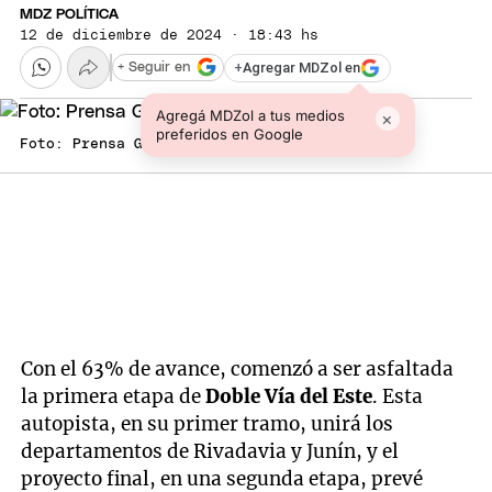
MDZ POLÍTICA
12 de diciembre de 2024 · 18:43 hs
+
Agregar MDZol en
+ Seguir en
Agregá MDZol a tus medios
×
preferidos en Google
Foto: Prensa Gobierno de Mendoza
Con el 63% de avance, comenzó a ser asfaltada
la primera etapa de
Doble Vía del Este
. Esta
autopista, en su primer tramo, unirá los
departamentos de Rivadavia y Junín, y el
proyecto final, en una segunda etapa, prevé