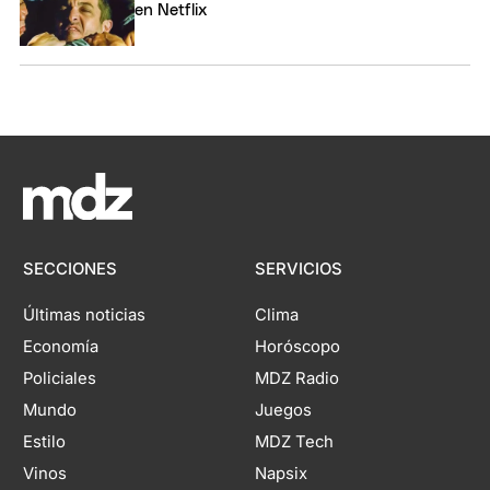
en Netflix
SECCIONES
SERVICIOS
Últimas noticias
Clima
Economía
Horóscopo
Policiales
MDZ Radio
Mundo
Juegos
Estilo
MDZ Tech
Vinos
Napsix