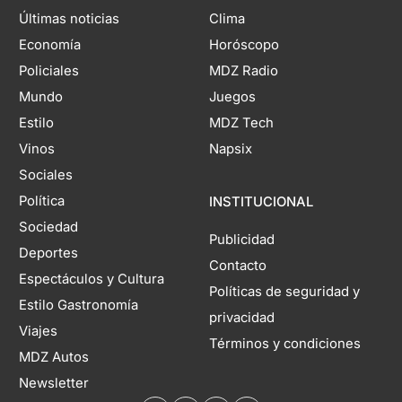
Últimas noticias
Clima
Economía
Horóscopo
Policiales
MDZ Radio
Mundo
Juegos
Estilo
MDZ Tech
Vinos
Napsix
Sociales
Política
INSTITUCIONAL
Sociedad
Publicidad
Deportes
Contacto
Espectáculos y Cultura
Políticas de seguridad y
Estilo Gastronomía
privacidad
Viajes
Términos y condiciones
MDZ Autos
Newsletter