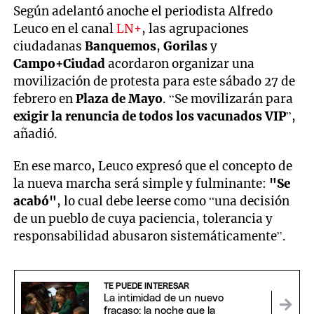
Según adelantó anoche el periodista Alfredo
Leuco en el canal
LN+
, las agrupaciones
ciudadanas
Banquemos
,
Gorilas
y
Campo+Ciudad
acordaron organizar una
movilización de protesta para este sábado 27 de
febrero en
Plaza de Mayo
. “Se movilizarán para
exigir la renuncia de todos los vacunados VIP
”,
añadió.
En ese marco, Leuco expresó que el concepto de
la nueva marcha será simple y fulminante:
"Se
acabó"
, lo cual debe leerse como “una decisión
de un pueblo de cuya paciencia, tolerancia y
responsabilidad abusaron sistemáticamente”.
TE PUEDE INTERESAR
La intimidad de un nuevo
fracaso: la noche que la