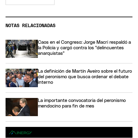
NOTAS RELACIONADAS
Caos en el Congreso: Jorge Macri respaldó a
la Policía y cargó contra los "delincuentes
anarquistas"
La definición de Martín Aveiro sobre el futuro
del peronismo que busca ordenar el debate
interno
La importante convocatoria del peronismo
mendocino para fin de mes