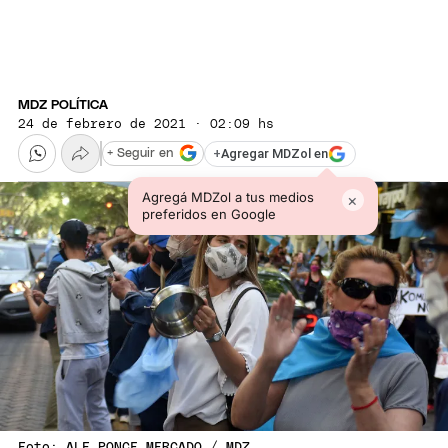
MDZ POLÍTICA
24 de febrero de 2021 · 02:09 hs
+
Agregar MDZol en
+ Seguir en
Agregá MDZol a tus medios
×
preferidos en Google
Foto: ALF PONCE MERCADO / MDZ