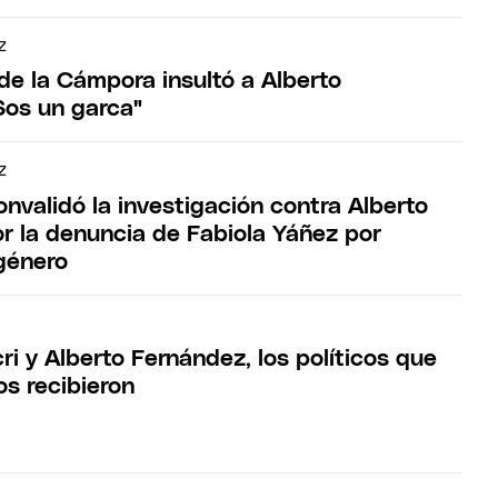
Z
de la Cámpora insultó a Alberto
Sos un garca"
Z
onvalidó la investigación contra Alberto
r la denuncia de Fabiola Yáñez por
 género
i y Alberto Fernández, los políticos que
s recibieron