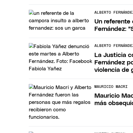
ALBERTO FERNÁNDE
Un referente 
Fernández: "
ALBERTO FERNÁNDE
La Justicia c
Fernández po
violencia de
MAURICIO MACRI
Mauricio Macr
más obsequio