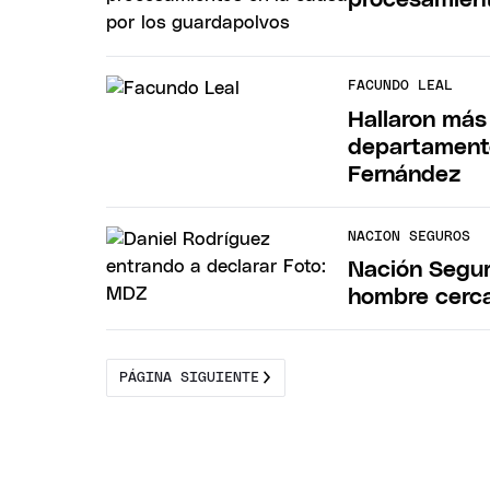
FACUNDO LEAL
Hallaron más
departamento
Fernández
NACION SEGUROS
Nación Segur
hombre cerca
PÁGINA SIGUIENTE